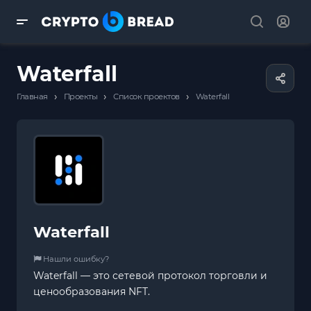
Waterfall
›
›
›
Главная
Проекты
Список проектов
Waterfall
Waterfall
Нашли ошибку?
Waterfall — это сетевой протокол торговли и
ценообразования NFT.