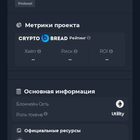
Protocol
Метрики проекта
Рейтинг
Хайп
Риск
ROI
--
--
--
Основная информация
Блокчейн Сеть
Utility
Роль токена
Официальные ресурсы