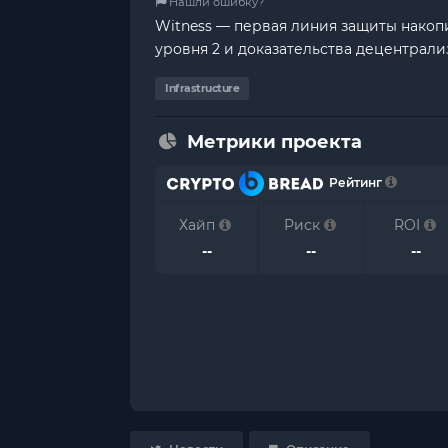
Нашли ошибку?
Witness — первая линия защиты накоп
уровня 2 и доказательства децентрал
Infrastructure
Метрики проекта
Рейтинг
Хайп
Риск
ROI
--
--
--