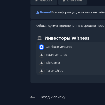
Новости
Описание
Важно!
Вся информация, включая наш рейтин
Общая сумма привлеченных средств проек
Инвесторы Witness
Coinbase Ventures
Haun Ventures
Nic Carter
Tarun Chitra
Назад к списку