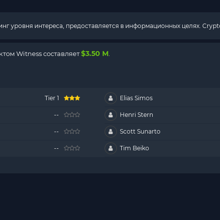
г уровня интереса, предоставляется в информационных целях. Crypto
$3.50 M
том Witness составляет
.
Tier 1
Elias Simos
--
Henri Stern
--
Scott Sunarto
--
Tim Beiko