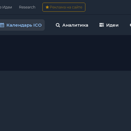
е Идеи
Research
Реклама на сайте
Календарь ICO
Аналитика
Идеи