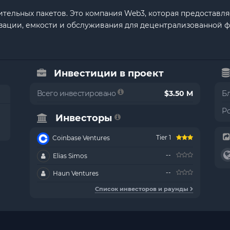
ительных пакетов. Это компания Web3, которая предоставл
изации, емкости и обслуживания для децентрализованной 
Инвестиции в проект
Всего инвестировано
$3.50 M
Б
Р
Инвесторы
Tier 1
Coinbase Ventures
--
Elias Simos
--
Haun Ventures
Список инвесторов и раунды