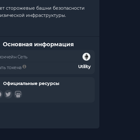
яет сторожевые башни безопасности
физической инфраструктуры.
Основная информация
локчейн Сеть
Utility
оль токена
Официальные ресурсы