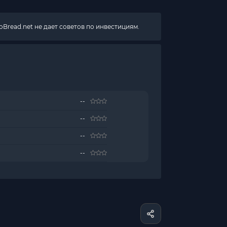
Bread.net не дает советов по инвестициям.
--
--
--
--