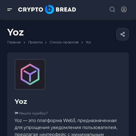
Yoz
›
›
›
Главная
Проекты
Список проектов
Yoz
Yoz
Нашли ошибку?
Yoz — это платформа Web3, предназначенная
для упрощения уведомления пользователей,
предлагая «интерфейс с минимальным