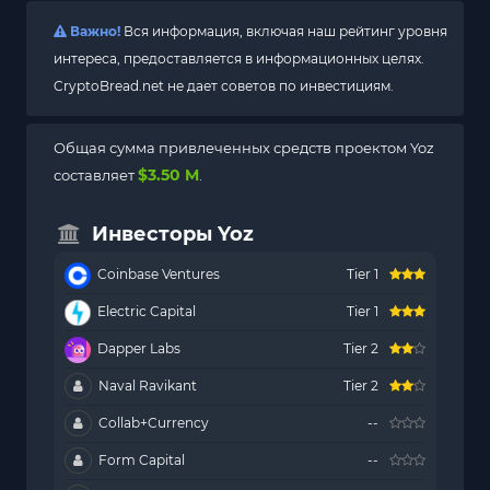
Важно!
Вся информация, включая наш рейтинг уровня
интереса, предоставляется в информационных целях.
CryptoBread.net не дает советов по инвестициям.
Общая сумма привлеченных средств проектом Yoz
$3.50 M
составляет
.
Инвесторы Yoz
Coinbase Ventures
Tier 1
Electric Capital
Tier 1
Dapper Labs
Tier 2
Naval Ravikant
Tier 2
Collab+Currency
--
Form Capital
--