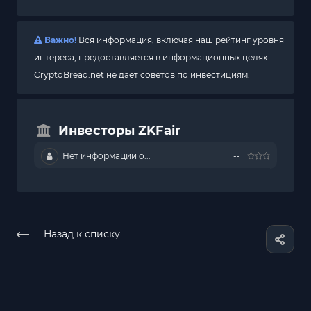
Важно!
Вся информация, включая наш рейтинг уровня
интереса, предоставляется в информационных целях.
CryptoBread.net не дает советов по инвестициям.
Инвесторы ZKFair
Нет информации о...
--
Назад к списку