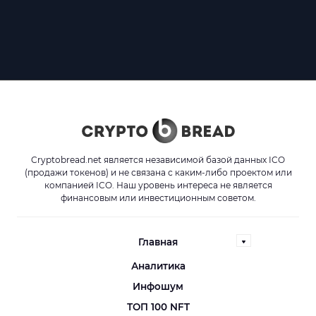
Cryptobread.net является независимой базой данных ICO
(продажи токенов) и не связана с каким-либо проектом или
компанией ICO. Наш уровень интереса не является
финансовым или инвестиционным советом.
Главная
Аналитика
Инфошум
ТОП 100 NFT