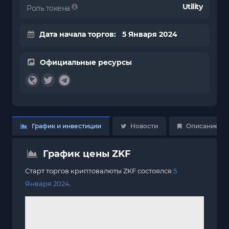
Utility
Роль токена
Дата начала торгов: 5 Января 2024
Официальные ресурсы
График и инвестиции
Новости
Описание
График цены ZKF
Старт торгов криптовалюты ZKF состоялся
5
Января 2024
.