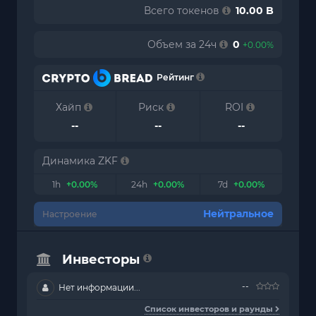
Всего токенов
10.00 B
Объем за 24ч
0
+0.00%
Рейтинг
Хайп
Риск
ROI
--
--
--
Динамика ZKF
1h
+0.00%
24h
+0.00%
7d
+0.00%
Нейтральное
Настроение
Инвесторы
--
Нет информации...
Список инвесторов и раунды