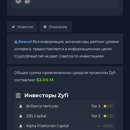
Новости
Описание
Важно!
Вся информация, включая наш рейтинг уровня
интереса, предоставляется в информационных целях.
CryptoBread.net не дает советов по инвестициям.
Общая сумма привлеченных средств проектом Zyfi
$2.00 M
составляет
.
Инвесторы Zyfi
Brilliance Ventures
Tier 3
ZBS Capital
Tier 3
Alpha Praetorian Capital
--