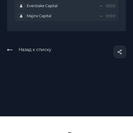
Everstake Capital
--
Majinx Capital
--
Назад к списку