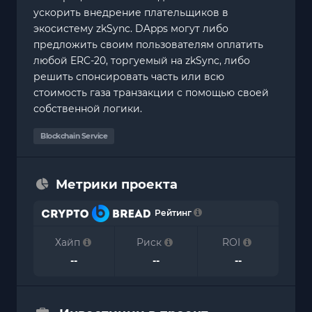
ускорить внедрение плательщиков в
экосистему zkSync. DApps могут либо
предложить своим пользователям оплатить
любой ERC-20, торгуемый на zkSync, либо
решить спонсировать часть или всю
стоимость газа транзакции с помощью своей
собственной логики.
Blockchain Service
Метрики проекта
Рейтинг
Хайп
Риск
ROI
--
--
--