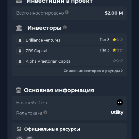
Инвестиции в проект
Всего инвестировано
$2.00 M
Инвесторы
Tier 3
Brilliance Ventures
Tier 3
ZBS Capital
--
Alpha Praetorian Capital
Список инвесторов и раунды
Основная информация
Блокчейн Сеть
Utility
Роль токена
Официальные ресурсы