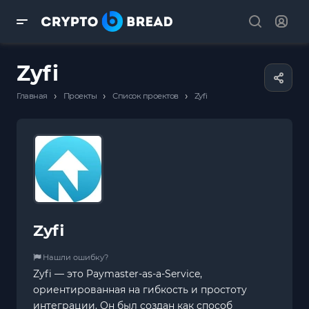
Zyfi
›
›
›
Главная
Проекты
Список проектов
Zyfi
Zyfi
Нашли ошибку?
Zyfi — это Paymaster-as-a-Service,
ориентированная на гибкость и простоту
интеграции. Он был создан как способ