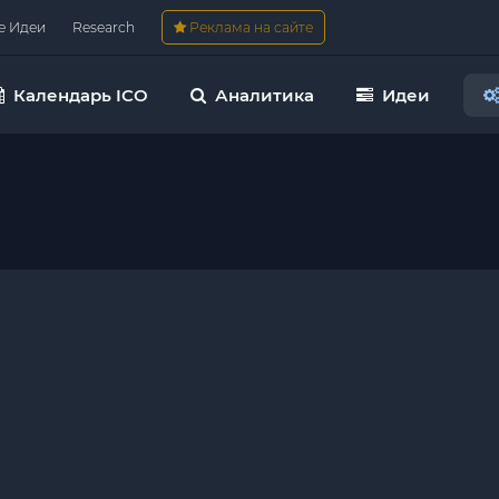
е Идеи
Research
Реклама на сайте
Календарь ICO
Аналитика
Идеи