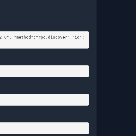
2.0", "method":"rpc.discover","id":