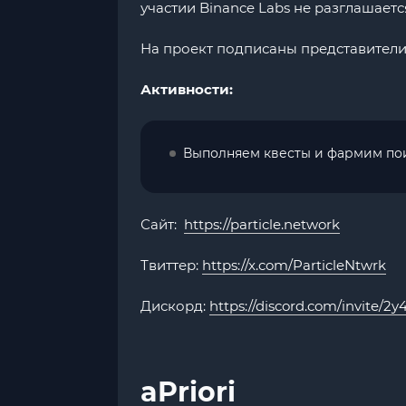
участии Binance Labs не разглашаетс
На проект подписаны представители t
Активности:
Выполняем квесты и фармим п
Сайт:
https://particle.network
Твиттер:
https://x.com/ParticleNtwrk
Дискорд:
https://discord.com/invite/2
aPriori