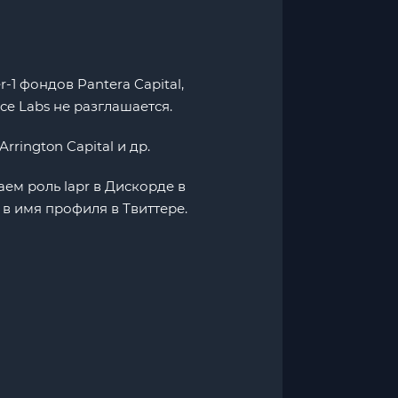
-1 фондов Pantera Capital,
ce Labs не разглашается.
rington Capital и др.
ем роль lapr в Дискорде в
 в имя профиля в Твиттере.