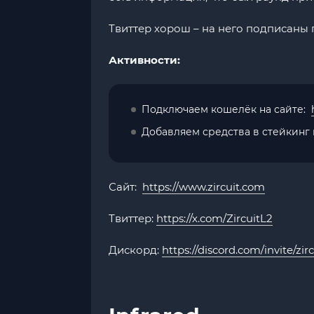
Твиттер хорош – на него подписаны пре
Активности:
Подключаем кошелёк на сайте:
Добавляем средства в стейкинг
Сайт:
https://www.zircuit.com
Твиттер:
https://x.com/ZircuitL2
Дискорд:
https://discord.com/invite/zirc