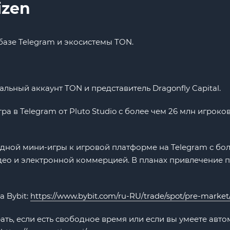
izen
 базе Telegram и экосистемы TON.
льный аккаунт TON и представитель Dragonfly Capital.
гра в Telegram от Pluto Studio с более чем 26 млн игрок
дной мини-игры к игровой платформе на Telegram с бол
део и электронной коммерцией. В планах привлечение 
а Bybit:
https://www.bybit.com/ru-RU/trade/spot/pre-market
ь, если есть свободное время или если вы умеете авто