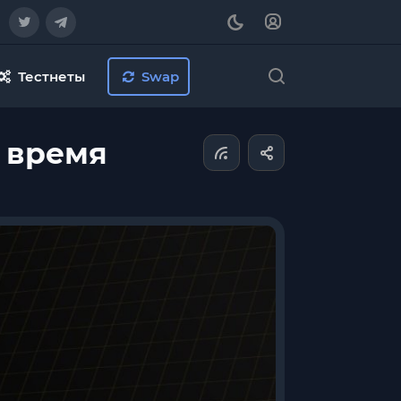
Тестнеты
Swap
е время