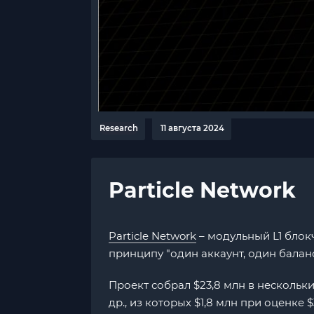
Research
11 августа 2024
Particle Network
Particle Network
– модульный L1 блок
принципу "один аккаунт, один балан
Проект собрал $23,8 млн в нескольки
др., из которых $1,8 млн при оценке