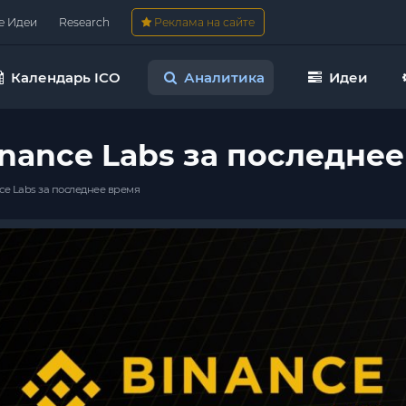
е Идеи
Research
Реклама на сайте
Календарь ICO
Аналитика
Идеи
nance Labs за последне
ce Labs за последнее время