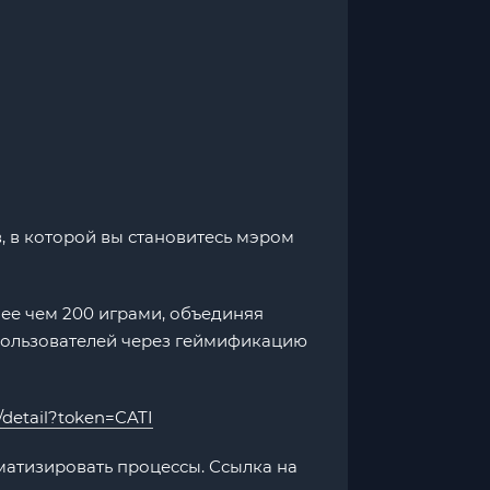
ов, в которой вы становитесь мэром
ее чем 200 играми, объединяя
пользователей через геймификацию
/detail?token=CATI
матизировать процессы. Ссылка на