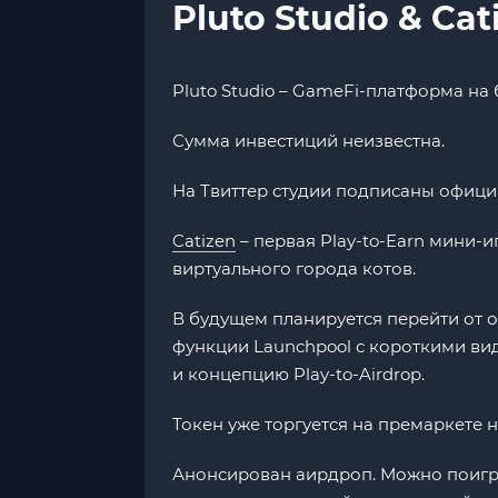
Pluto Studio & Cat
Pluto Studio – GameFi-платформа на
Сумма инвестиций неизвестна.
На Твиттер студии подписаны официа
Catizen
– первая Play-to-Earn мини-и
виртуального города котов.
В будущем планируется перейти от о
функции Launchpool с короткими ви
и концепцию Play-to-Airdrop.
Токен уже торгуется на премаркете н
Анонсирован аирдроп. Можно поиграт