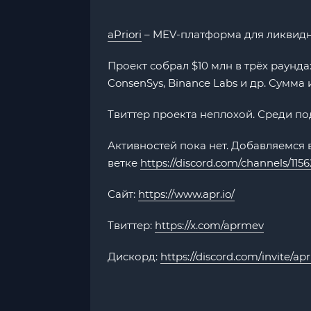
aPriori
– MEV-платформа для ликвидн
Проект собрал $10 млн в трёх раунда
ConsenSys, Binance Labs и др. Сумма
Твиттер проекта неплохой. Среди под
Активностей пока нет. Добавляемся 
ветке
https://discord.com/channels/1
Сайт:
https://www.apr.io/
Твиттер:
https://x.com/aprmev
Дискорд:
https://discord.com/invite/apr