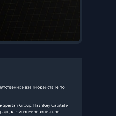
пятственное взаимодействие по
 Spartan Group, HashKey Capital и
 в раунде финансирования при