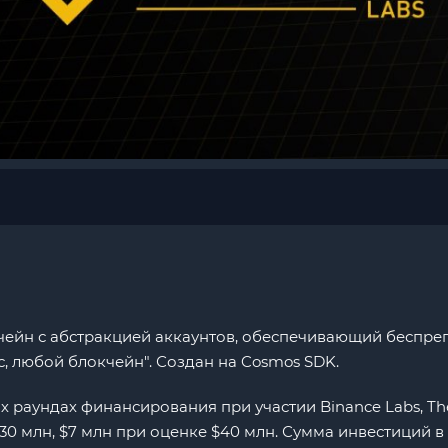
чейн с абстракцией аккаунтов, обеспечивающий беспре
с, любой блокчейн". Создан на Cosmos SDK.
х раундах финансирования при участии Binance Labs, The
 $30 млн, $7 млн при оценке $40 млн. Сумма инвестиций