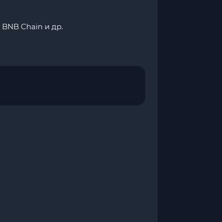
 BNB Chain и др.