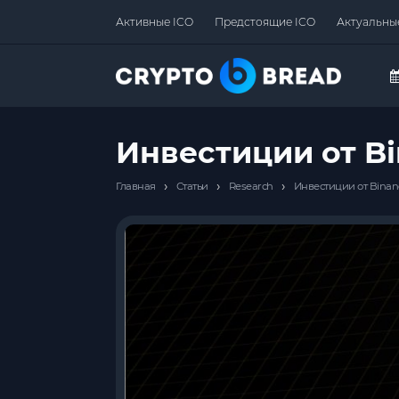
Активные ICO
Предстоящие ICO
Актуальны
Инвестиции от Bi
›
›
›
Главная
Статьи
Research
Инвестиции от Binan