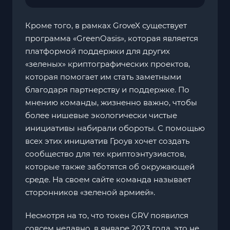
Кроме того, в рамках GroveX существует
программа «GreenOasis», которая является
платформой поддержки для других
«зеленых» криптографических проектов,
которая помогает им стать заметными
благодаря партнерству и поддержке. По
мнению команды, жизненно важно, чтобы
более нишевые экологически чистые
инициативы набирали обороты. С помощью
всех этих инициатив Гроув хочет создать
сообщество для тех криптоэнтузиастов,
которые также заботятся об окружающей
среде. На своем сайте команда называет
сторонников «зеленой армией».
Несмотря на то, что токен GRV появился
совсем недавно, в январе 2023 года, это не