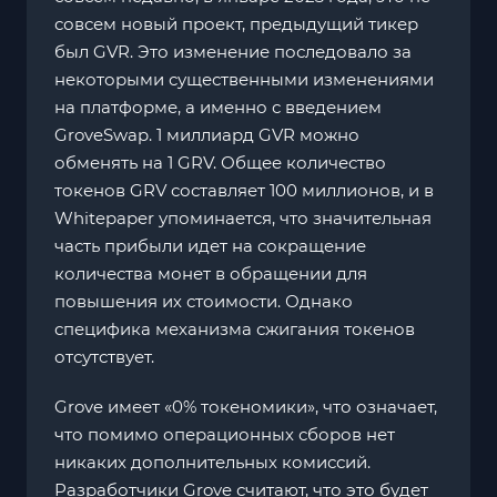
совсем новый проект, предыдущий тикер
был GVR. Это изменение последовало за
некоторыми существенными изменениями
на платформе, а именно с введением
GroveSwap. 1 миллиард GVR можно
обменять на 1 GRV. Общее количество
токенов GRV составляет 100 миллионов, и в
Whitepaper упоминается, что значительная
часть прибыли идет на сокращение
количества монет в обращении для
повышения их стоимости. Однако
специфика механизма сжигания токенов
отсутствует.
Grove имеет «0% токеномики», что означает,
что помимо операционных сборов нет
никаких дополнительных комиссий.
Разработчики Grove считают, что это будет