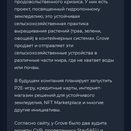
продовольственного кризиса. У них есть
проект, посвященный гидропонному
земледелию; это устойчивая
сельскохозяйственная практика
выращивания растений (трав, зелени,
овощей) в контейнерных системах. Grove
продает и отправляет эти
сельскохозяйственные устройства в
различные части мира, где не хватает воды
или почвы.
В будущем компания планирует запустить
P2E-игру, кредитные карты, интернет-
магазин решений для устойчивого
земледелия, NFT Marketplace и многие
другие инициативы.
Согласно сайту, у Grove было два аудита
монеты GVR, проведенных StaySAFU и