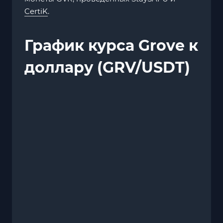
CertiK
.
График курса Grove к
доллару (GRV/USDT)