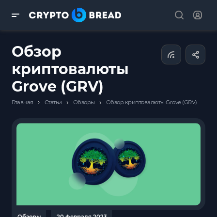
Обзор
криптовалюты
Grove (GRV)
›
›
›
Главная
Статьи
Обзоры
Обзор криптовалюты Grove (GRV)
Обзоры
20 февраля 2023