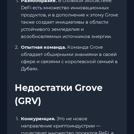
Разнообразие.
В сложной экосистеме
DeFi есть множество инновационных
продуктов, и в дополнение к этому Grove
также создает инициативы в области
устойчивого земледелия и
возобновляемых источников энергии.
Опытная команда.
Команда Grove
обладает обширными знаниями в своей
сфере и связями с королевской семьей в
Дубаях.
Недостатки Grove
(GRV)
Конкуренция.
Это не новое
направление криптоиндустрии —
существует множество проектов ReFi, а