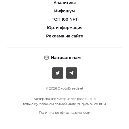
Аналитика
Инфошум
ТОП 100 NFT
Юр. информация
Реклама на сайте
Написать нам
© 2026 CryptoBread.net
Копирование материалов разрешено
только с указанием прямой индексируемой ссылки.
Политика конфиденциальности