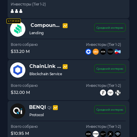
Инвесторы (Tier 1-2)
★ TOP 2020
Compound
COMP
Средний интерес
Lending
Всего собрано
Инвесторы (Tier 1-2)
$33.20 M
ChainLink
LINK
Средний интерес
Blockchain Service
Всего собрано
Инвесторы (Tier 1-2)
$32.00 M
BENQI
QI
Средний интерес
Protocol
Всего собрано
Инвесторы (Tier 1-2)
$10.95 M