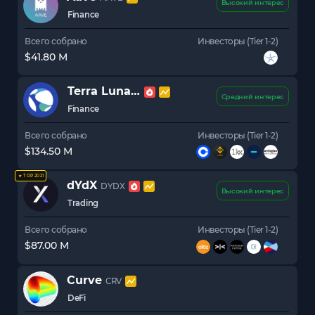
Высокий интерес
Finance
Всего собрано
Инвесторы (Tier 1-2)
$41.80 M
Terra Luna
LUNA
Средний интерес
Finance
Всего собрано
Инвесторы (Tier 1-2)
$134.50 M
★ TOP 2021
dYdX
DYDX
Высокий интерес
Trading
Всего собрано
Инвесторы (Tier 1-2)
$87.00 M
Curve
CRV
DeFi