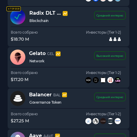
★ TOP 2020
Radix DLT
XRD
Средний интерес
Blockchain
Всего собрано
Инвесторы (Tier 1-2)
$18.70 M
Gelato
GEL
Высокий интерес
Network
Всего собрано
Инвесторы (Tier 1-2)
$17.20 M
Balancer
BAL
Средний интерес
Governance Token
Всего собрано
Инвесторы (Tier 1-2)
$27.25 M
Aave
AAVE