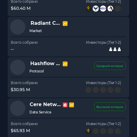
Всего собрано
Инвесторы (Tier 1-2)
$60.40 M
Radiant Capital
RDNT
Market
Всего собрано
Инвесторы (Tier 1-2)
--
Hashflow
HFT
Средний интерес
Protocol
Всего собрано
Инвесторы (Tier 1-2)
$30.95 M
Cere Network
CERE
Высокий интерес
Data Service
Всего собрано
Инвесторы (Tier 1-2)
$65.93 M