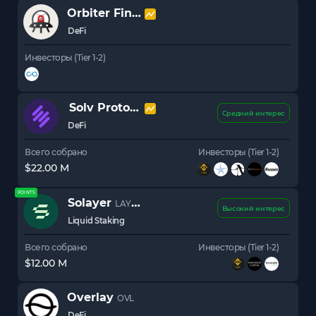
Orbiter Finance
OBT
DeFi
Инвесторы (Tier 1-2)
Solv Protocol
SOLV
Средний интерес
DeFi
Всего собрано
Инвесторы (Tier 1-2)
$22.00 M
POINTS
Solayer
LAYER
Высокий интерес
Liquid Staking
Всего собрано
Инвесторы (Tier 1-2)
$12.00 M
Overlay
OVL
DeFi