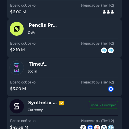
Всего собрано
Инвесторы (Tier 1-2)
$6.00 M
Pencils Protocol
DAPP
DeFi
Всего собрано
Инвесторы (Tier 1-2)
$2.10 M
Time.fun
Social
Всего собрано
Инвесторы (Tier 1-2)
$3.00 M
Synthetix
SNX
Средний интерес
Currency
Всего собрано
Инвесторы (Tier 1-2)
$45.38 M