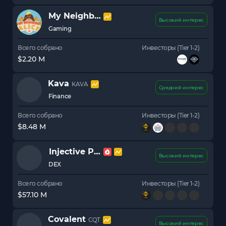
My Neighbor Alice
ALICE
Высокий интерес
Gaming
Всего собрано
Инвесторы (Tier 1-2)
$2.20 M
Kava
KAVA
Средний интерес
Finance
Всего собрано
Инвесторы (Tier 1-2)
$8.48 M
Injective Protocol
INJ
Высокий интерес
DEX
Всего собрано
Инвесторы (Tier 1-2)
$57.10 M
Covalent
CQT
Высокий интерес