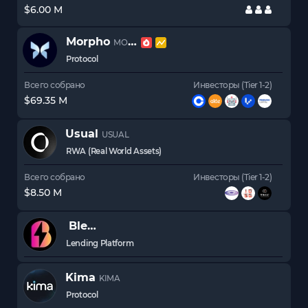
$6.00 M
Morpho
MORPHO
Protocol
Всего собрано
Инвесторы (Tier 1-2)
$69.35 M
Usual
USUAL
RWA (Real World Assets)
Всего собрано
Инвесторы (Tier 1-2)
$8.50 M
Blend
Lending Platform
Kima
KIMA
Protocol