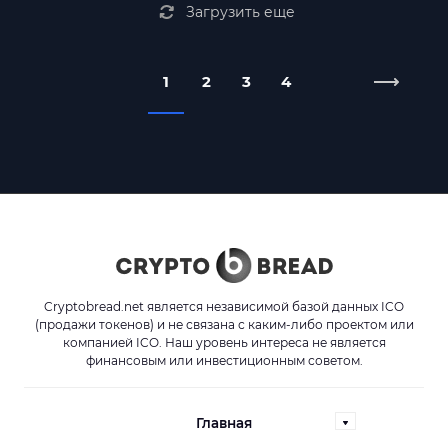
Загрузить еще
1
2
3
4
Cryptobread.net является независимой базой данных ICO
(продажи токенов) и не связана с каким-либо проектом или
компанией ICO. Наш уровень интереса не является
финансовым или инвестиционным советом.
Главная