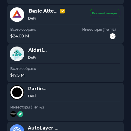
Basic Attention Token
BAT
Высокий интерес
DeFi
Всего собрано
Инвесторы (Tier 1-2)
$24.00 M
Aidatify
DeFi
Всего собрано
$17.5 M
Particle
DeFi
Инвесторы (Tier 1-2)
AutoLayer
LAY3R