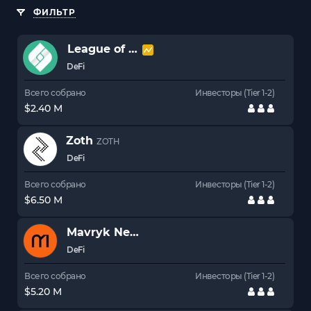
ФИЛЬТР
League of Traders
LOT
DeFi
Всего собрано
Инвесторы (Tier 1-2)
$2.40 M
Zoth
ZOTH
DeFi
Всего собрано
Инвесторы (Tier 1-2)
$6.50 M
Mavryk Network
DeFi
Всего собрано
Инвесторы (Tier 1-2)
$5.20 M