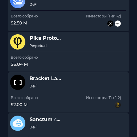
DeFi
Всего собрано
Инвесторы (Tier 1-2)
$2.50 M
Pika Protocol
PIKA
Perpetual
Всего собрано
$6.84 M
Bracket Labs
DeFi
Всего собрано
Инвесторы (Tier 1-2)
$2.00 M
Sanctum
CLOUD
DeFi