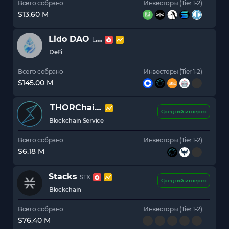
Всего собрано
Инвесторы (Tier 1-2)
$13.60 M
Lido DAO
LDO
DeFi
Всего собрано
Инвесторы (Tier 1-2)
$145.00 M
THORChain
RUNE
Средний интерес
Blockchain Service
Всего собрано
Инвесторы (Tier 1-2)
$6.18 M
Stacks
STX
Средний интерес
Blockchain
Всего собрано
Инвесторы (Tier 1-2)
$76.40 M