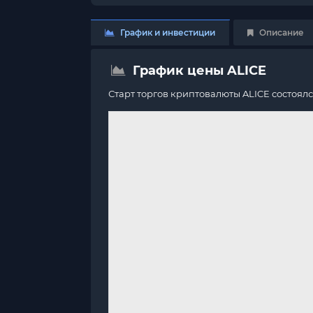
График и инвестиции
Описание
График цены ALICE
Старт торгов криптовалюты ALICE состоял