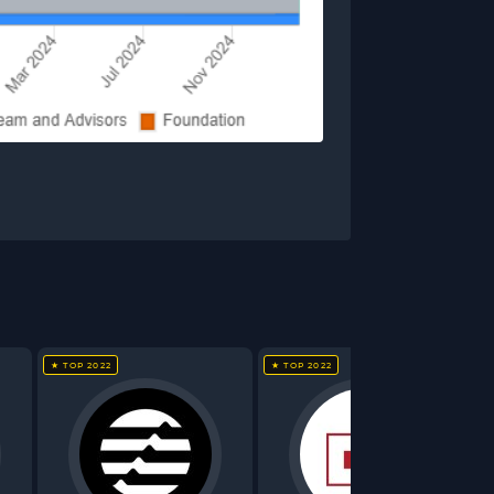
★ TOP 2022
★ TOP 2022