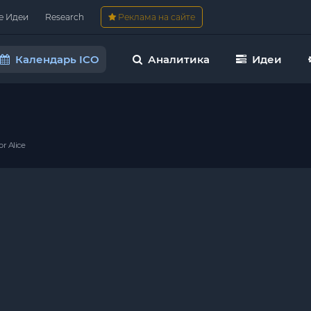
е Идеи
Research
Реклама на сайте
Календарь ICO
Аналитика
Идеи
e
r Alice