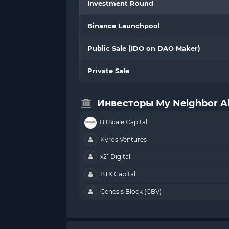
Investment Round
Binance Launchpool
Public Sale (IDO on DAO Maker)
Private Sale
Инвесторы My Neighbor Al
BitScale Capital
Kyros Ventures
x21 Digital
BTX Capital
Genesis Block (GBV)