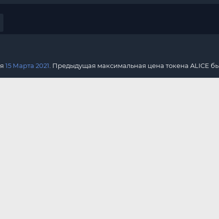
ся
15 Марта 2021
. Предыдущая максимальная цена токена ALICE б