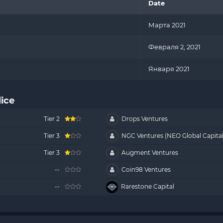
Date
Марта 2021
Февраля 2, 2021
Января 2021
ice
Tier 2
Drops Ventures
Tier 3
NGC Ventures (NEO Global Capital
Tier 3
Augment Ventures
--
Coin98 Ventures
--
Rarestone Capital