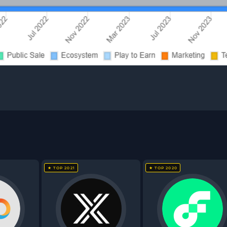
★ TOP 2021
★ TOP 2020