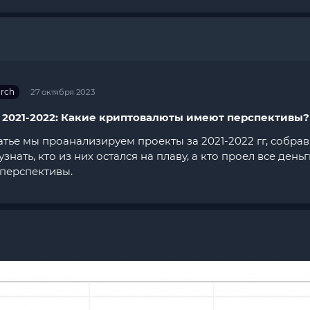
arch
27 октября 2023
 2021-2022: Какие криптовалюты имеют перспективы?
атье мы проанализируем проекты за 2021-2022 гг, собра
знать, кто из них остался на плаву, а кто проел все день
перспективы.