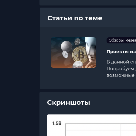
Статьи по теме
Обзоры, Rese
Проекты из
В данной ст
Попробуем у
возможные 
Скриншоты