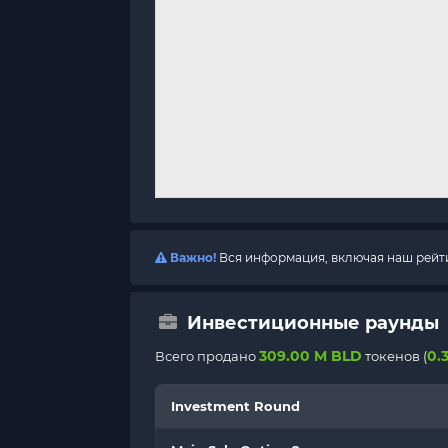
Важно!
Вся информация, включая наш рейтин
Инвестиционные раунды
309.00 M BLD
0.
Всего продано
токенов (
Investment Round