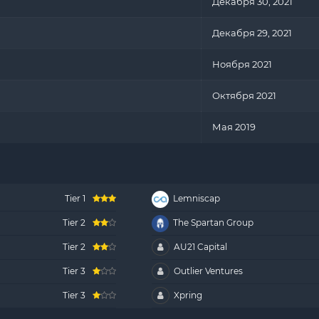
Декабря 30, 2021
Декабря 29, 2021
Ноября 2021
Октября 2021
Мая 2019
Tier 1
Lemniscap
Tier 2
The Spartan Group
Tier 2
AU21 Capital
Tier 3
Outlier Ventures
Tier 3
Xpring