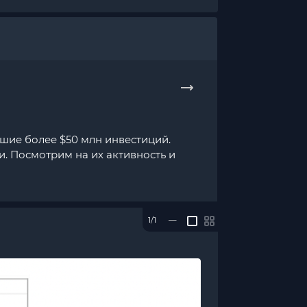
вшие более $50 млн инвестиций.
ги. Посмотрим на их активность и
1/1
—