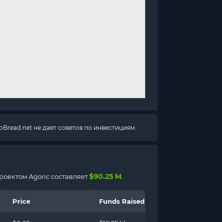
Bread.net не дает советов по инвестициям.
$90.25 M
роектом Agoric составляет
.
Price
Funds Raised