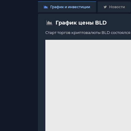
График и инвестиции
Новости
График цены BLD
Старт торгов криптовалюты BLD состоялс