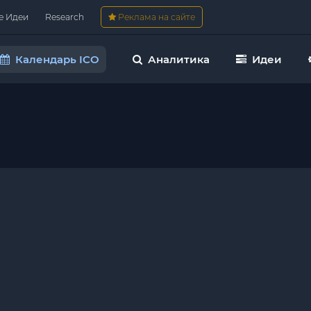
е Идеи
Research
Реклама на сайте
Календарь ICO
Аналитика
Идеи