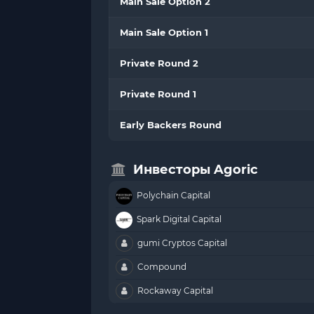
Main Sale Option 2
Main Sale Option 1
Private Round 2
Private Round 1
Early Backers Round
Инвесторы Agoric
Polychain Capital
Spark Digital Capital
gumi Cryptos Capital
Compound
Rockaway Capital