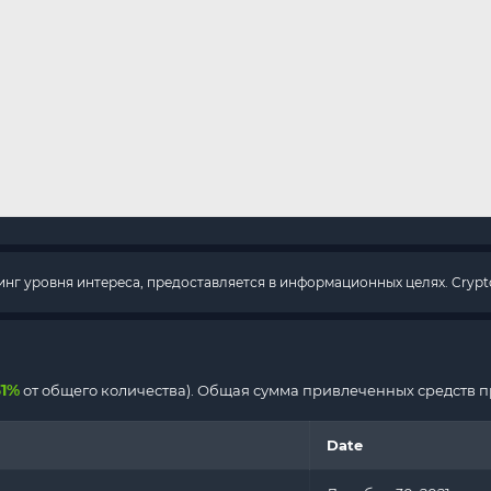
г уровня интереса, предоставляется в информационных целях. Crypto
31%
от общего количества). Общая сумма привлеченных средств п
Date