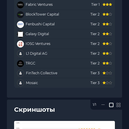
Fabric Ventures
Tier 1
BlockTower Capital
Tier 2
Fenbushi Capital
Tier 2
Galaxy Digital
Tier 2
IOSG Ventures
Tier 2
L1 Digital AG
Tier 2
TRGC
Tier 2
FinTech Collective
Tier 3
Mosaic
Tier 3
1/1
—
Скриншоты