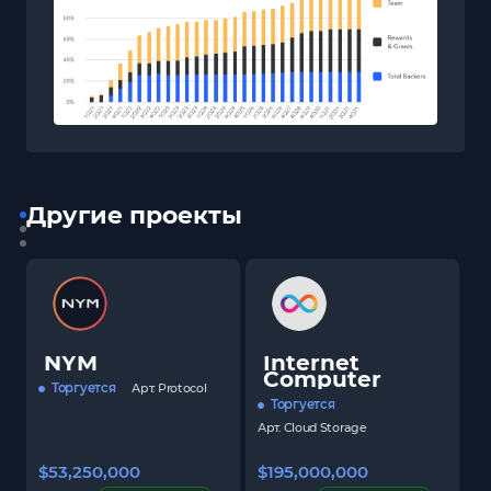
Другие проекты
NYM
Internet
Computer
Торгуется
Арт.
Protocol
Торгуется
Арт.
Cloud Storage
$53,250,000
$195,000,000
$