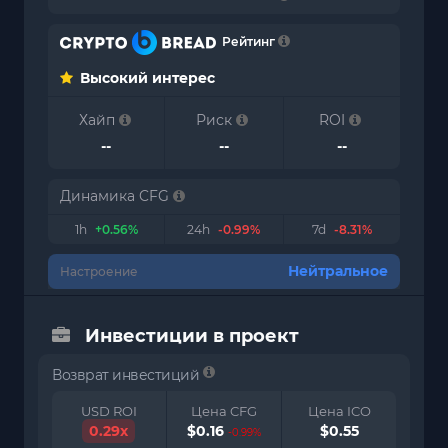
Рейтинг
Высокий интерес
Хайп
Риск
ROI
--
--
--
Динамика CFG
1h
+0.56%
24h
-0.99%
7d
-8.31%
Нейтральное
Настроение
Инвестиции в проект
Возврат инвестиций
USD ROI
Цена CFG
Цена ICO
0.29x
$0.16
$0.55
-0.99%