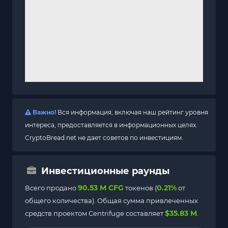
Важно!
Вся информация, включая наш рейтинг уровня
интереса, предоставляется в информационных целях.
CryptoBread.net не дает советов по инвестициям.
Инвестиционные раунды
90.53 M CFG
0.21%
Всего продано
токенов (
от
общего количества). Общая сумма привлеченных
$35.83 M
средств проектом Centrifuge составляет
.