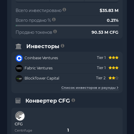
Всего инвестировано
$35.83 M
Всего продано %
0.21%
Продано токенов
90.53 M CFG
Инвесторы
Tier 1
Coinbase Ventures
Tier 1
Fabric Ventures
Tier 2
BlockTower Capital
Список инвесторов и раунды
Конвертер CFG
CFG
Centrifuge