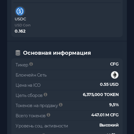
USDC
USD Coin
0.162
Основная информация
CFG
Тикер
Блокчейн Сеть
0.55 USD
Цена на ICO
6,375,000 TOKEN
Цель сборов
9,5%
Токенов на продажу
447.01 M CFG
Всего токенов
Высокий
Уровень соц. активности