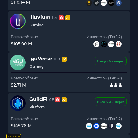
$110.14 M
Illuvium
ILV
Gaming
Всего собрано
Инвесторы (Tier 1-2)
$105.00 M
IguVerse
IGU
Средний интерес
Gaming
Всего собрано
Инвесторы (Tier 1-2)
$2.71 M
GuildFi
GF
Высокий интерес
Platform
Всего собрано
Инвесторы (Tier 1-2)
$145.76 M
★ TOP 2020