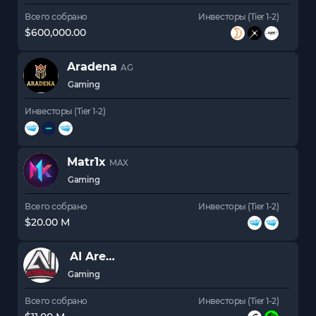
Всего собрано
Инвесторы (Tier 1-2)
$600,000.00
Aradena
AG
Gaming
Инвесторы (Tier 1-2)
Matr1x
MAX
Gaming
Всего собрано
Инвесторы (Tier 1-2)
$20.00 M
AI Arena
Gaming
Всего собрано
Инвесторы (Tier 1-2)