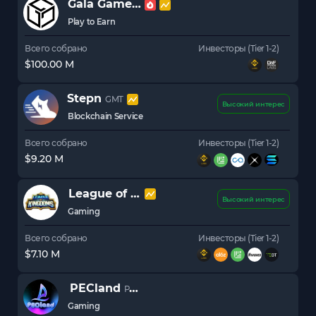
Gala Games
GALA
Play to Earn
Всего собрано
Инвесторы (Tier 1-2)
$100.00 M
Stepn
GMT
Высокий интерес
Blockchain Service
Всего собрано
Инвесторы (Tier 1-2)
$9.20 M
League of Kingdoms
LOKA
Высокий интерес
Gaming
Всего собрано
Инвесторы (Tier 1-2)
$7.10 M
PECland
PECL
Gaming