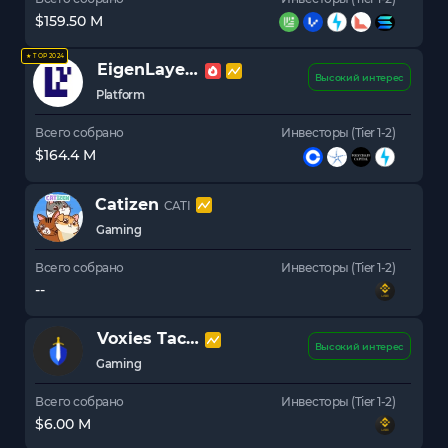
$159.50 M
★ TOP 2024
EigenLayer
EIGEN
Высокий интерес
Platform
Всего собрано
Инвесторы (Tier 1-2)
$164.4 M
Catizen
CATI
Gaming
Всего собрано
Инвесторы (Tier 1-2)
--
Voxies Tactics
VOXEL
Высокий интерес
Gaming
Всего собрано
Инвесторы (Tier 1-2)
$6.00 M