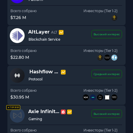
Всего собрано
Инвесторы (Tier 1-2)
$7.26 M
AltLayer
ALT
Высокий интерес
Blockchain Service
Всего собрано
Инвесторы (Tier 1-2)
$22.80 M
Hashflow
HFT
Средний интерес
Protocol
Всего собрано
Инвесторы (Tier 1-2)
$30.95 M
★ TOP 2020
Axie Infinity
AXS
Высокий интерес
Gaming
Всего собрано
Инвесторы (Tier 1-2)