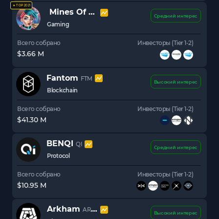
★ TOP 2021
Mines Of Dalarnia
DAR
Средний интерес
Gaming
Всего собрано
Инвесторы (Tier 1-2)
$3.66 M
Fantom
FTM
Высокий интерес
Blockchain
Всего собрано
Инвесторы (Tier 1-2)
$41.30 M
BENQI
QI
Средний интерес
Protocol
Всего собрано
Инвесторы (Tier 1-2)
$10.95 M
Arkham
ARKM
Высокий интерес