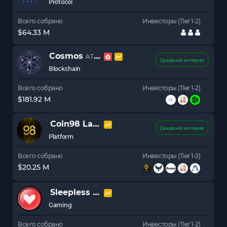
Protocol
Всего собрано
Инвесторы (Tier 1-2)
$64.33 M
Cosmos
ATOM
Средний интерес
Blockchain
Всего собрано
Инвесторы (Tier 1-2)
$181.92 M
Coin98 Labs
C98
Средний интерес
Platform
Всего собрано
Инвесторы (Tier 1-2)
$20.25 M
Sleepless AI
AI
Gaming
Всего собрано
Инвесторы (Tier 1-2)