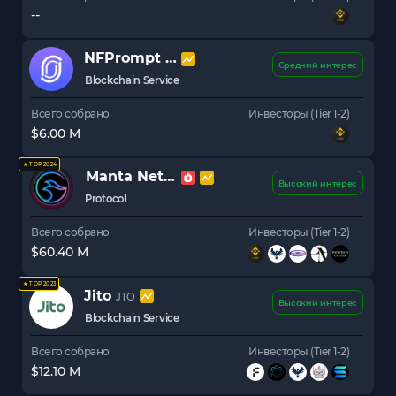
--
NFPrompt
NFP
Средний интерес
Blockchain Service
Всего собрано
Инвесторы (Tier 1-2)
$6.00 M
★ TOP 2024
Manta Network
MANTA
Высокий интерес
Protocol
Всего собрано
Инвесторы (Tier 1-2)
$60.40 M
★ TOP 2023
Jito
JTO
Высокий интерес
Blockchain Service
Всего собрано
Инвесторы (Tier 1-2)
$12.10 M