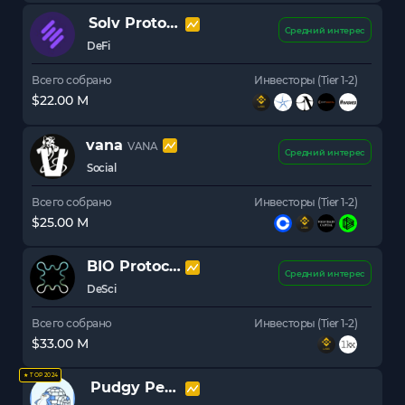
Solv Protocol
SOLV
Средний интерес
DeFi
Всего собрано
Инвесторы (Tier 1-2)
$22.00 M
vana
VANA
Средний интерес
Social
Всего собрано
Инвесторы (Tier 1-2)
$25.00 M
BIO Protocol
BIO
Средний интерес
DeSci
Всего собрано
Инвесторы (Tier 1-2)
$33.00 M
★ TOP 2024
Pudgy Penguins
PENGU