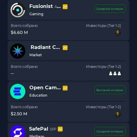
Fusionist
ACE
Средний интерес
Gaming
Всего собрано
Инвесторы (Tier 1-2)
$6.60 M
Radiant Capital
RDNT
Market
Всего собрано
Инвесторы (Tier 1-2)
--
Open Campus
EDU
Высокий интерес
Education
Всего собрано
Инвесторы (Tier 1-2)
$2.50 M
SafePal
SFP
Средний интерес
Platform