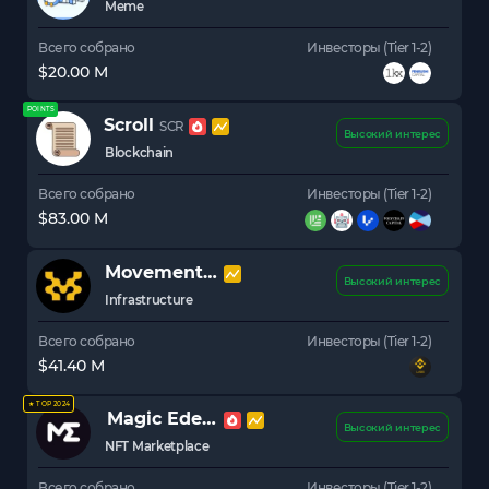
Meme
Всего собрано
Инвесторы (Tier 1-2)
$20.00 M
POINTS
Scroll
SCR
Высокий интерес
Blockchain
Всего собрано
Инвесторы (Tier 1-2)
$83.00 M
Movement Labs
MOVE
Высокий интерес
Infrastructure
Всего собрано
Инвесторы (Tier 1-2)
$41.40 M
★ TOP 2024
Magic Eden
ME
Высокий интерес
NFT Marketplace
Всего собрано
Инвесторы (Tier 1-2)