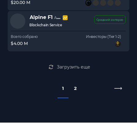
$20.00 M
Alpine F1
ALPINE
Средний интерес
Blockchain Service
Всего собрано
Инвесторы (Tier 1-2)
$4.00 M
Загрузить еще
1
2