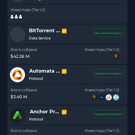
Инвесторы (Tier 1-2)
BitTorrent
BTT
Высокий интерес
Data Service
Всего собрано
Инвесторы (Tier 1-2)
$42.26 M
Automata
ATA
Средний интерес
Protocol
Всего собрано
Инвесторы (Tier 1-2)
$3.40 M
Anchor Protocol
ANC
Средний интерес
Protocol
Всего собрано
Инвесторы (Tier 1-2)