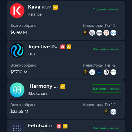
Kava
KAVA
Средний интерес
Finance
Всего собрано
Инвесторы (Tier 1-2)
$8.48 M
Injective Protocol
INJ
Высокий интерес
DEX
Всего собрано
Инвесторы (Tier 1-2)
$57.10 M
Harmony
ONE
Высокий интерес
Blockchain
Всего собрано
Инвесторы (Tier 1-2)
$23.35 M
Fetch.ai
FET
Высокий интерес