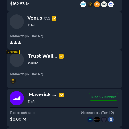
$162.83 M
Venus
XVS
DeFi
Инвесторы (Tier 1-2)
★ TOP 2020
Trust Wallet Token
TWT
Wallet
Инвесторы (Tier 1-2)
Maverick Protocol
MAV
Высокий интерес
DeFi
Всего собрано
Инвесторы (Tier 1-2)
$8.00 M