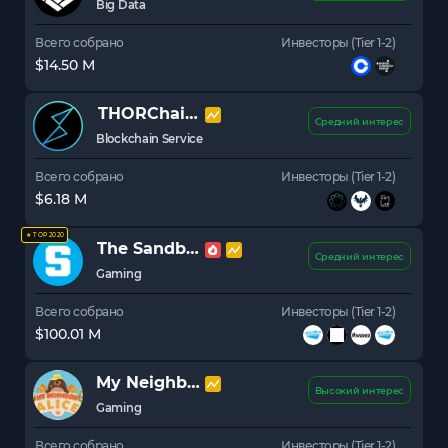
Big Data
Всего собрано
Инвесторы (Tier 1-2)
$14.50 M
THORChain
RUNE
Средний интерес
Blockchain Service
Всего собрано
Инвесторы (Tier 1-2)
$6.18 M
★ TOP 2020
The Sandbox
SAND
Средний интерес
Gaming
Всего собрано
Инвесторы (Tier 1-2)
$100.01 M
My Neighbor Alice
ALICE
Высокий интерес
Gaming
Всего собрано
Инвесторы (Tier 1-2)