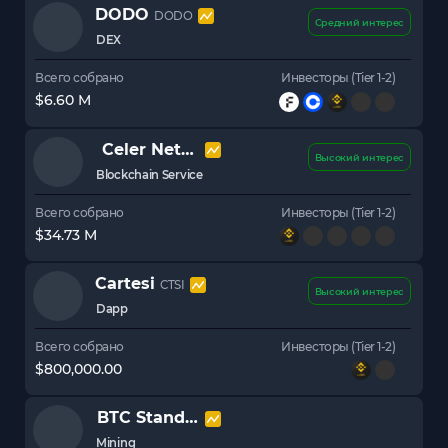
DODO
DODO
Средний интерес
DEX
Всего собрано
Инвесторы (Tier 1-2)
$6.60 M
Celer Network
CELR
Высокий интерес
Blockchain Service
Всего собрано
Инвесторы (Tier 1-2)
$34.73 M
Cartesi
CTSI
Высокий интерес
Dapp
Всего собрано
Инвесторы (Tier 1-2)
$800,000.00
BTC Standard Hashrate
BTCST
Mining