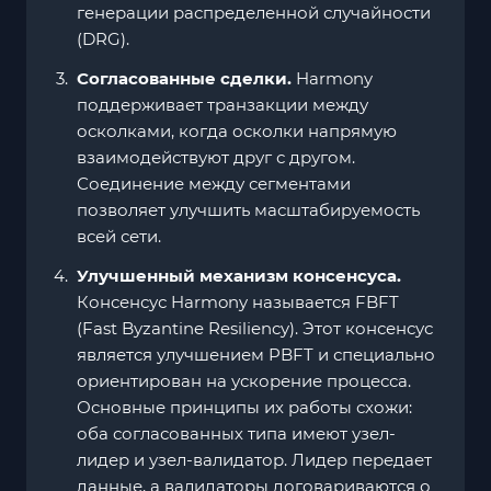
генерации распределенной случайности
(DRG).
Согласованные сделки.
Harmony
поддерживает транзакции между
осколками, когда осколки напрямую
взаимодействуют друг с другом.
Соединение между сегментами
позволяет улучшить масштабируемость
всей сети.
Улучшенный механизм консенсуса.
Консенсус Harmony называется FBFT
(Fast Byzantine Resiliency). Этот консенсус
является улучшением PBFT и специально
ориентирован на ускорение процесса.
Основные принципы их работы схожи:
оба согласованных типа имеют узел-
лидер и узел-валидатор. Лидер передает
данные, а валидаторы договариваются о