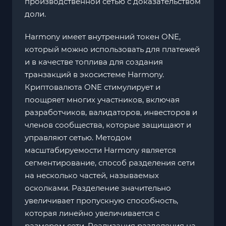
производственной сетью с доказательством
доли.
Harmony имеет внутренний токен ONE,
который можно использовать для платежей
и в качестве топлива для создания
транзакций в экосистеме Harmony.
Криптовалюта ONE стимулирует и
поощряет многих участников, включая
разработчиков, валидаторов, инвесторов и
членов сообщества, которые защищают и
управляют сетью. Методом
масштабируемости Harmony является
сегментирование, способ разделения сети
на несколько частей, называемых
осколками. Разделение значительно
увеличивает пропускную способность,
которая линейно увеличивается с
размером сети. Реализация разделения на