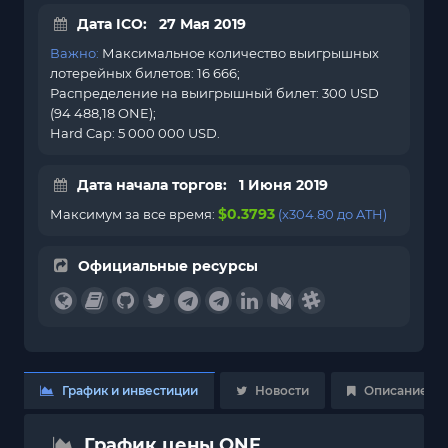
Дата ICO: 27 Мая 2019
Важно:
Максимальное количество выигрышных
лотерейных билетов: 16 666;
Распределение на выигрышный билет: 300 USD
(94 488,18 ONE);
Hard Cap: 5 000 000 USD.
Дата начала торгов: 1 Июня 2019
$0.3793
Максимум за все время:
(x304.80 до ATH)
Официальные ресурсы
График и инвестиции
Новости
Описание
График цены ONE