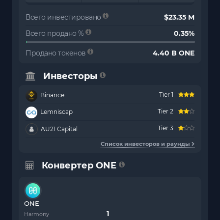
Всего инвестировано
$23.35 M
Всего продано %
0.35%
Продано токенов
4.40 B ONE
Инвесторы
Tier 1
Binance
Tier 2
Lemniscap
Tier 3
AU21 Capital
Список инвесторов и раунды
Конвертер ONE
ONE
Harmony