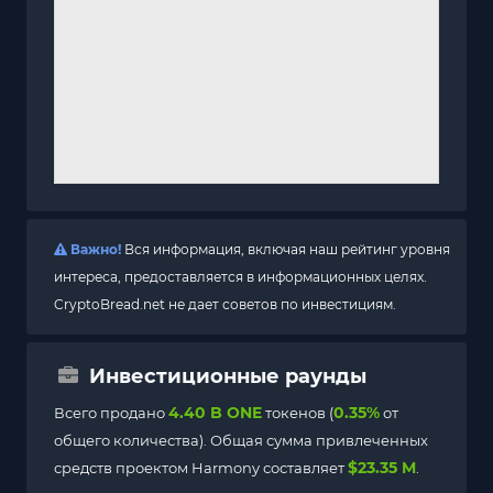
Важно!
Вся информация, включая наш рейтинг уровня
интереса, предоставляется в информационных целях.
CryptoBread.net не дает советов по инвестициям.
Инвестиционные раунды
4.40 B ONE
0.35%
Всего продано
токенов (
от
общего количества). Общая сумма привлеченных
$23.35 M
средств проектом Harmony составляет
.