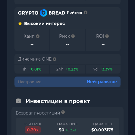
Рейтинг
Высокий интерес
Хайп
Риск
ROI
--
--
--
Динамика ONE
1h
+0.01%
24h
+0.23%
7d
+3.37%
Нейтральное
Настроение
Инвестиции в проект
Возврат инвестиций
USD ROI
Цена ONE
Цена ICO
0.39x
$0
$0.003175
+0.23%