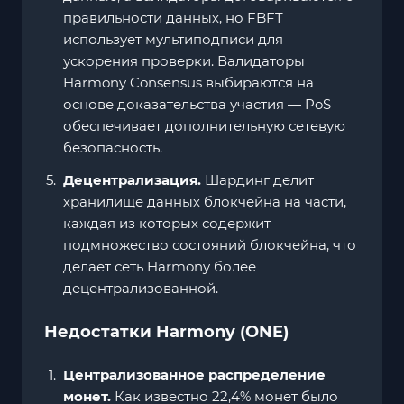
правильности данных, но FBFT
использует мультиподписи для
ускорения проверки. Валидаторы
Harmony Consensus выбираются на
основе доказательства участия — PoS
обеспечивает дополнительную сетевую
безопасность.
Децентрализация.
Шардинг делит
хранилище данных блокчейна на части,
каждая из которых содержит
подмножество состояний блокчейна, что
делает сеть Harmony более
децентрализованной.
Недостатки Harmony (ONE)
Централизованное распределение
монет.
Как известно 22,4% монет было