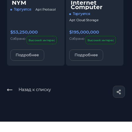
NYM
Internet
Computer
Торгуется
Арт.
Protocol
Торгуется
Арт.
Cloud Storage
$53,250,000
$195,000,000
$
Собрано
Собрано
С
Высокий интерес
Высокий интерес
Подробнее
Подробнее
Назад к списку