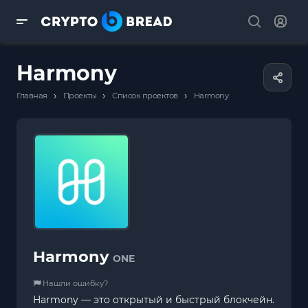
Harmony
›
›
›
Главная
Проекты
Список проектов
Harmony
Harmony
ONE
Нашли ошибку?
Harmony — это открытый и быстрый блокчейн.