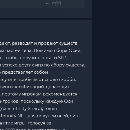
--
адеют, разводят и продают существ
х частей тела. Помимо сбора Осей,
в, чтобы получить опыт и SLP
 успехе других игр по сбору существ,
ie представляет собой
лучать прибыль от своего хобби.
зможных комбинаций, делающих
, поэтому игрокам рекомендуется
 игроков, поскольку каждую Оси
ie Infinity Shard), токен
nfinity NFT для покупки осей, яиц
витие игры, голосуя за