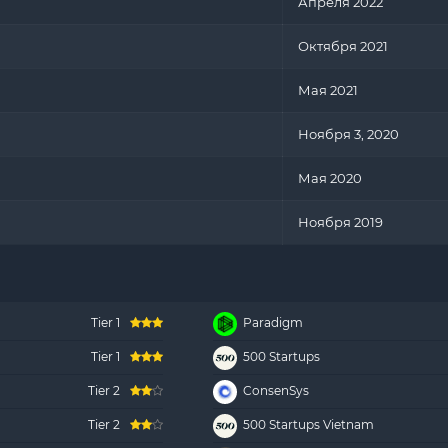
Апреля 2022
Октября 2021
Мая 2021
Ноября 3, 2020
Мая 2020
Ноября 2019
Tier 1
Paradigm
Tier 1
500 Startups
Tier 2
ConsenSys
Tier 2
500 Startups Vietnam