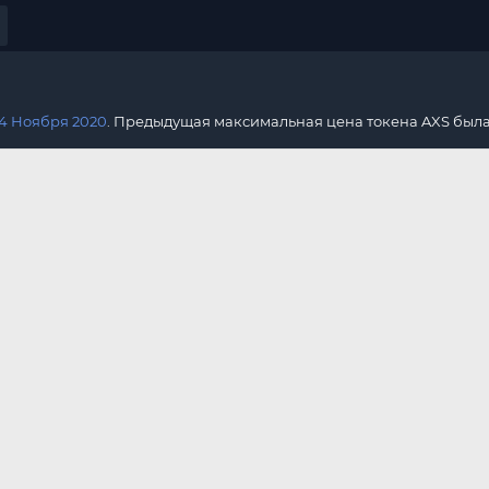
4 Ноября 2020
. Предыдущая максимальная цена токена AXS был