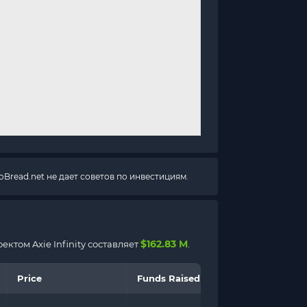
Bread.net не дает советов по инвестициям.
$162.83 M
ктом Axie Infinity составляет
.
Price
Funds Raised