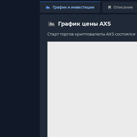
График и инвестиции
Описание
График цены AXS
Старт торгов криптовалюты AXS состоялся