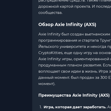
распределение средств. Также планир
дорожной картой проекта. И последн
сообщества.
Обзор Axie Infinity (AXS)
Axie Infinity был создан вьетнамски
программирования и стартапа Трунг 
Йельского университета и некогда 
CryptoKitties, еще одну игру на осно
Axie Infinity: игры, ориентированн
продуманным планом развития. Если вы
воплощает свои идеи в жизнь. Игра 
данный момент. был продан за 300 ET
момент).
Преимущества Axie Infinity (AXS)
Игра, которая дает заработать.
Ax