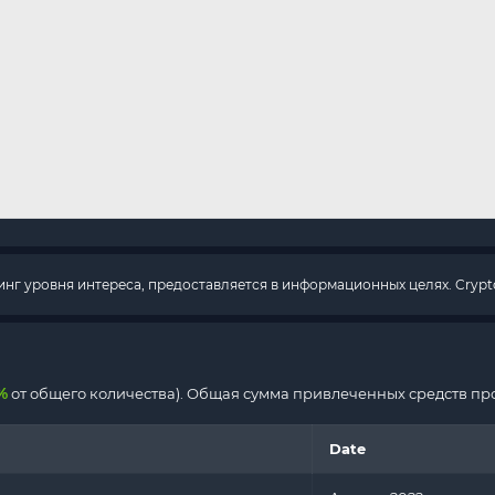
г уровня интереса, предоставляется в информационных целях. Crypto
%
от общего количества). Общая сумма привлеченных средств прое
Date