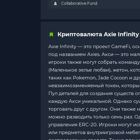
Collaborative Fund
Криптовалюта Axie Infinity
Axie Infinity — это проект GameFi, 
под названием Axies. Акси — это ма
игроки также могут собрать команду 
(Маленькое зелье любви), жетон, кот
таких как Pokemon, Jade Cocoon и др
невзаимозаменяемый токен, который 
Пул деталей для создания существ 
каждую Акси уникальной. Однако су
торговать друг с другом. Они также
можно разводить только семь раз. Одн
управления ERC-20. Игроки могут исп
или предметов внутриигровой мебели,