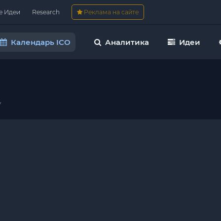
е Идеи
Research
Реклама на сайте
Календарь ICO
Аналитика
Идеи
y