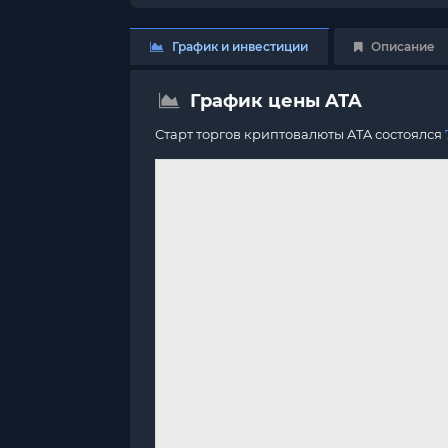
График и инвестиции
Описание
График цены ATA
Старт торгов криптовалюты ATA состоялся