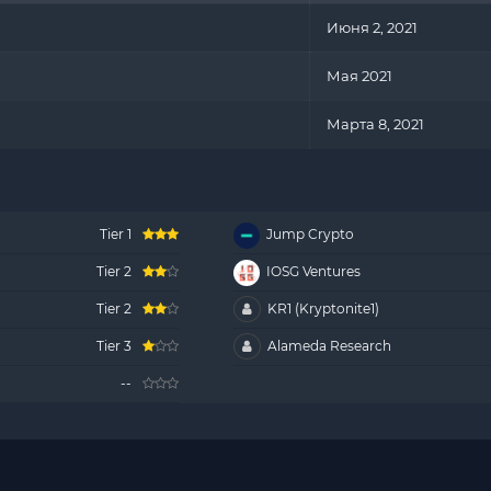
Июня 2, 2021
Мая 2021
Марта 8, 2021
Tier 1
Jump Crypto
Tier 2
IOSG Ventures
Tier 2
KR1 (Kryptonite1)
Tier 3
Alameda Research
--