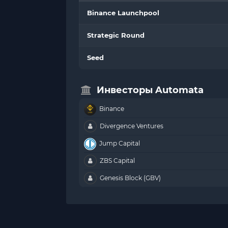
Binance Launchpool
Strategic Round
Seed
Инвесторы Automata
Binance
Divergence Ventures
Jump Capital
ZBS Capital
Genesis Block (GBV)