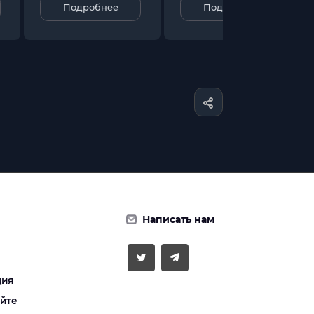
Подробнее
Подробнее
Написать нам
ция
айте