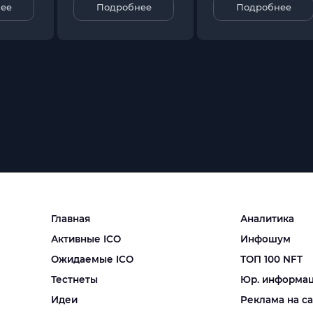
ее
Подробнее
Подробнее
Главная
Аналитика
Активные ICO
Инфошум
Ожидаемые ICO
ТОП 100 NFT
Тестнеты
Юр. информа
Идеи
Реклама на с