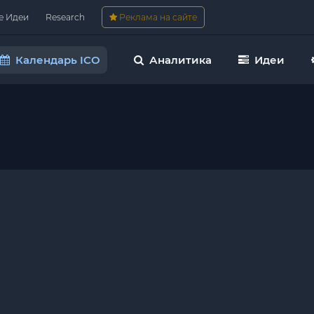
е Идеи
Research
Реклама на сайте
Календарь ICO
Аналитика
Идеи