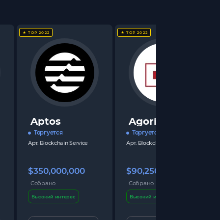
★ TOP 2022
★ TOP 2022
Aptos
Agoric
Торгуется
Торгуется
Арт.
Blockchain Service
Арт.
Blockchain Service
$350,000,000
$90,250,000
Собрано
Собрано
Высокий интерес
Высокий интерес