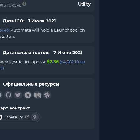
Utility
оль токена
Дата ICO: 1 Июля 2021
жно:
Automata will hold a Launchpool on
e 2. Jun.
Дата начала торгов: 7 Июня 2021
$2.36
ксимум за все время:
(x4,382.10 до
H)
Официальные ресурсы
арт-контракт
Ethereum