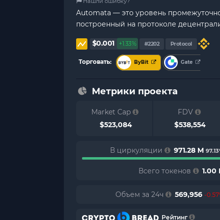
Нашли ошибку?
Automata — это уровень промежуточно
построенный на протоколе децентрал
$0.001
+1.33%
#2202
Protocol
Торговать:
ByBit
Gate
Метрики проекта
Market Cap
FDV
$523,084
$538,554
В циркуляции
971.28 M
97.1
Всего токенов
1.00
Объем за 24ч
569,956
-0.5
Рейтинг