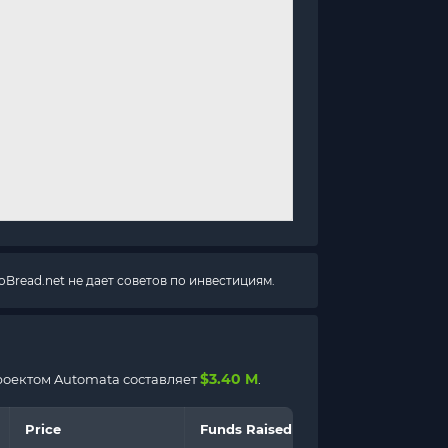
Bread.net не дает советов по инвестициям.
$3.40 M
роектом Automata составляет
.
Price
Funds Raised