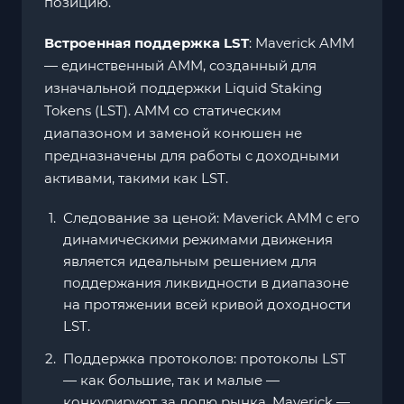
позицию.
Встроенная поддержка LST
: Maverick AMM
— единственный AMM, созданный для
изначальной поддержки Liquid Staking
Tokens (LST). AMM со статическим
диапазоном и заменой конюшен не
предназначены для работы с доходными
активами, такими как LST.
Следование за ценой: Maverick AMM с его
динамическими режимами движения
является идеальным решением для
поддержания ликвидности в диапазоне
на протяжении всей кривой доходности
LST.
Поддержка протоколов: протоколы LST
— как большие, так и малые —
конкурируют за долю рынка. Maverick —