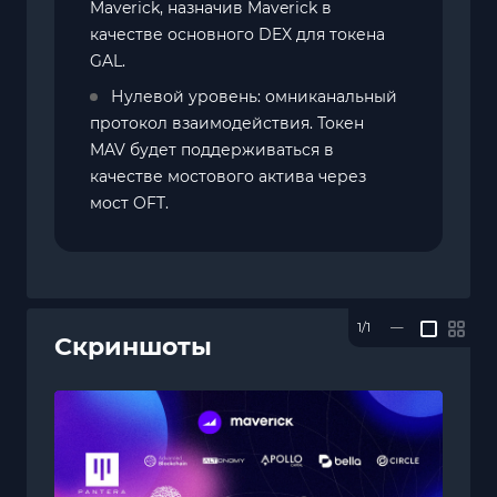
Maverick, назначив Maverick в
качестве основного DEX для токена
GAL.
Нулевой уровень: омниканальный
протокол взаимодействия. Токен
MAV будет поддерживаться в
качестве мостового актива через
мост OFT.
1/1
—
Скриншоты