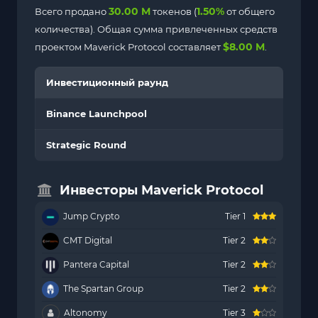
30.00 M
1.50%
Всего продано
токенов (
от общего
количества). Общая сумма привлеченных средств
$8.00 M
проектом Maverick Protocol составляет
.
Инвестиционный раунд
Binance Launchpool
Strategic Round
Инвесторы Maverick Protocol
Jump Crypto
Tier 1
CMT Digital
Tier 2
Pantera Capital
Tier 2
The Spartan Group
Tier 2
Altonomy
Tier 3