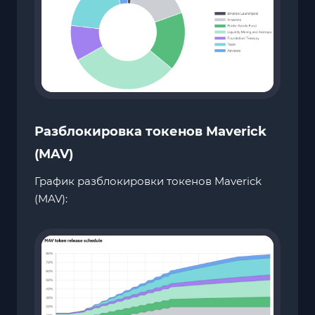
Разблокировка токенов Maverick
(MAV)
График разблокировки токенов Maverick
(MAV):