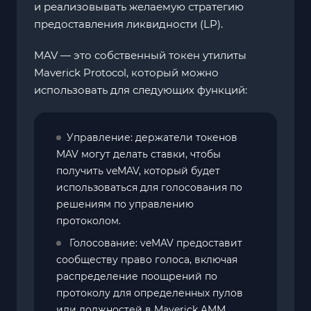
и реализовывать желаемую стратегию
предоставления ликвидности (LP).
MAV — это собственный токен утилиты
Maverick Protocol, который можно
использовать для следующих функций:
Управление: держатели токенов
MAV могут делать ставки, чтобы
получить veMAV, который будет
использоваться для голосования по
решениям по управлению
протоколом.
Голосование: veMAV предоставит
сообществу право голоса, включая
распределение поощрений по
протоколу для определенных пулов
или должностей в Maverick AMM.