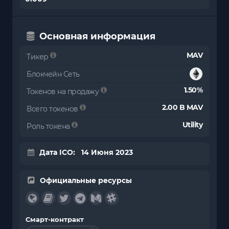
Основная информация
MAV
Тикер
Блокчейн Сеть
1.50%
Токенов на продажу
2.00 B MAV
Всего токенов
Utility
Роль токена
Дата ICO: 14 Июня 2023
Официальные ресурсы
Смарт-контракт