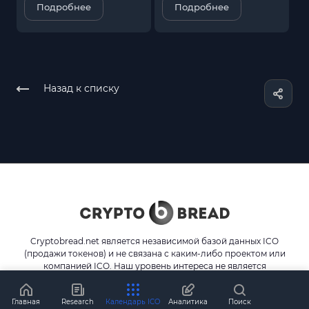
Подробнее
Подробнее
Назад к списку
Cryptobread.net является независимой базой данных ICO
(продажи токенов) и не связана с каким-либо проектом или
компанией ICO. Наш уровень интереса не является
финансовым или инвестиционным советом.
Главная
Research
Календарь ICO
Аналитика
Поиск