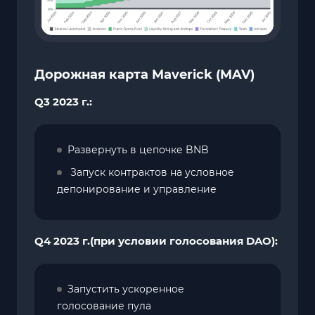
Дорожная карта Maverick (MAV)
Q3 2023 г.:
Развернуть в цепочке BNB
Запуск контрактов на условное
депонирование и управление
Q4 2023 г.(при условии голосования DAO):
Запустить ускоренное
голосование пула