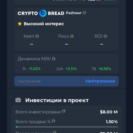
Рейтинг
Высокий интерес
Хайп
Риск
ROI
--
--
--
Динамика MAV
1h
+1.02%
24h
+3.11%
7d
+8.56%
Нейтральное
Настроение
Инвестиции в проект
Всего инвестировано
$8.00 M
Всего продано %
1.50%