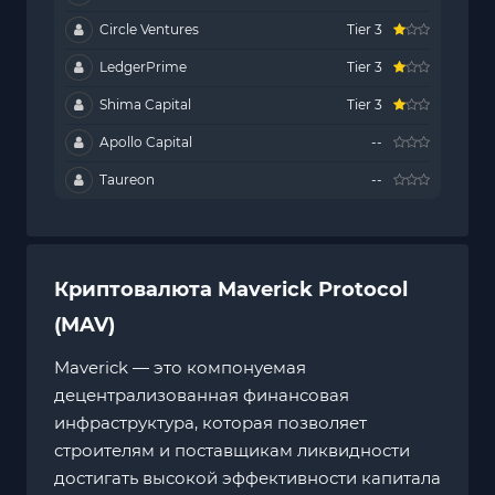
Circle Ventures
Tier 3
LedgerPrime
Tier 3
Shima Capital
Tier 3
Apollo Capital
--
Taureon
--
Криптовалюта Maverick Protocol
(MAV)
Maverick — это компонуемая
децентрализованная финансовая
инфраструктура, которая позволяет
строителям и поставщикам ликвидности
достигать высокой эффективности капитала