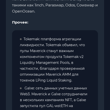
такими как 1inch, Paraswap, Odos, Cowswap и
OpenOcean.
Прочее:
Tokemak: платформа агрегации
ликвидности. Tokemak объявил, что
пулы Maverick станут важным
компонентом продукта Tokemak v2
Liquidity Management Pools, в
частности, благодаря проверенной
оптимизации Maverick AMM для
токенов LPing Liquid Staking.
Galxe: сеть данных учетных данных
Web3. Maverick и Galxe сотрудничали
в нескольких кампаниях NFT, а Galxe
запустила пул GAL-wstETH на