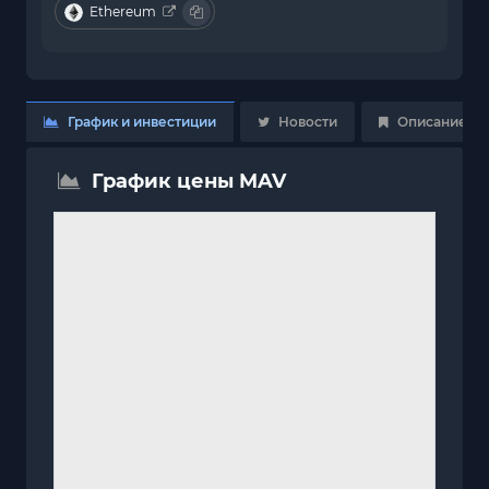
Ethereum
График и инвестиции
Новости
Описание
График цены MAV