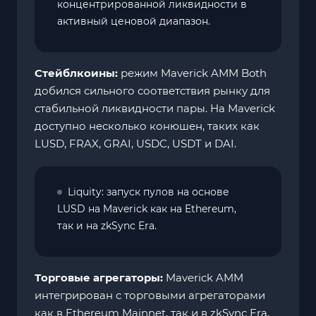
концентрированной ликвидности в
активный ценовой диапазон.
Стейблкоины:
режим Maverick AMM Both
добился сильного соответствия рынку для
стабильной ликвидности пары. На Maverick
доступно несколько конюшен, таких как
LUSD, FRAX, GRAI, USDC, USDT и DAI.
Liquity: запуск пулов на основе
LUSD на Maverick как на Ethereum,
так и на zkSync Era.
Торговые агрегаторы:
Maverick AMM
интегрирован с торговыми агрегаторами
как в Ethereum Mainnet, так и в zkSync Era,