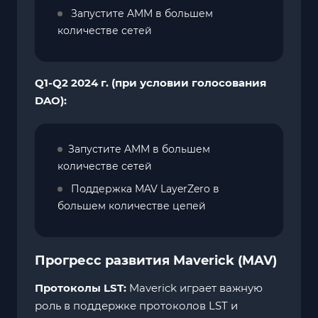
Запустите AMM в большем
количестве сетей
Q1-Q2 2024 г. (при условии голосования
DAO):
Запустите AMM в большем
количестве сетей
Поддержка MAV LayerZero в
большем количестве цепей
Прогресс развития Maverick (MAV)
Протоколы LST:
Maverick играет важную
роль в поддержке протоколов LST и