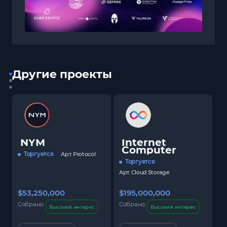
Другие проекты
NYM
Internet
Computer
Торгуется
Арт.
Protocol
Торгуется
Арт.
Cloud Storage
$53,250,000
$195,000,000
$
Собрано
Собрано
С
Высокий интерес
Высокий интерес