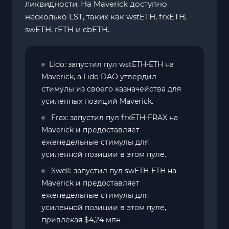
ликвидности. На Maverick доступно
несколько LST, таких как wstETH, frxETH,
swETH, rETH и cbETH.
Lido: запустил пул wstETH-ETH на
Maverick, а Lido DAO утвердил
стимулы из своего казначейства для
усиленных позиций Maverick.
Frax: запустил пул frxETH-FRAX на
Maverick и предоставляет
еженедельные стимулы для
усиленной позиции в этом пуле.
Swell: запустил пул swETH-ETH на
Maverick и предоставляет
еженедельные стимулы для
усиленной позиции в этом пуле,
привлекая $4,24 млн