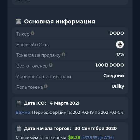
Основная информация
DODO
Тикер
Блокчейн Сеть
17%
Токенов на продажу
1.00 B DODO
Всего токенов
Средний
Уровень соц. активности
Utility
Роль токена
Дата ICO: 4 Марта 2021
Важно:
Период фарминга: 2021-02-19 по 2021-03-04.
Дата начала торгов: 30 Сентября 2020
$8.38
Максимум за все время:
(x378.55 до ATH)