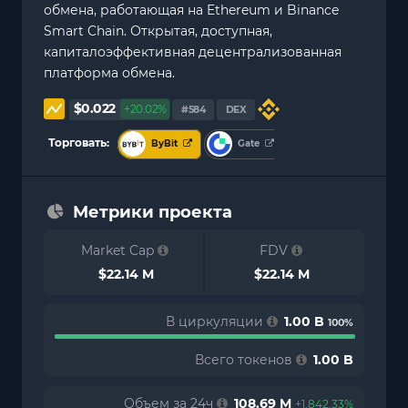
обмена, работающая на Ethereum и Binance
Smart Chain. Открытая, доступная,
капиталоэффективная децентрализованная
платформа обмена.
$0.022
+20.02%
#584
DEX
Торговать:
ByBit
Gate
Метрики проекта
Market Cap
FDV
$22.14 M
$22.14 M
В циркуляции
1.00 B
100%
Всего токенов
1.00 B
Объем за 24ч
108.69 M
+1,842.33%