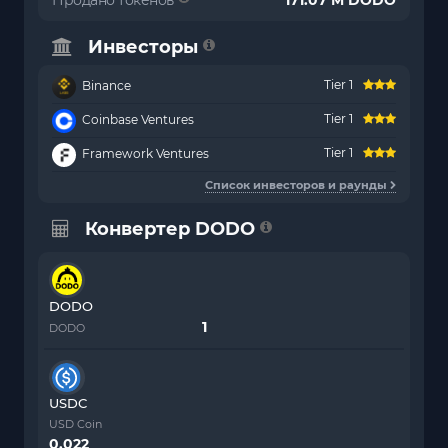
Продано токенов
171.07 M DODO
Инвесторы
Tier 1
Binance
Tier 1
Coinbase Ventures
Tier 1
Framework Ventures
Список инвесторов и раунды
Конвертер DODO
DODO
DODO
USDC
USD Coin
0.022