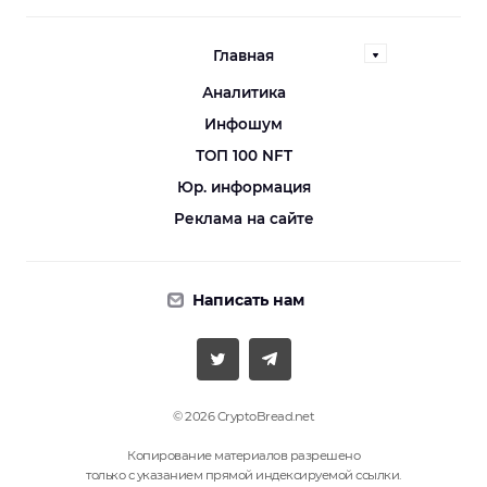
Главная
Аналитика
Инфошум
ТОП 100 NFT
Юр. информация
Реклама на сайте
Написать нам
© 2026 CryptoBread.net
Копирование материалов разрешено
только с указанием прямой индексируемой ссылки.