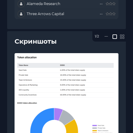
Alameda Research
--
Three Arrows Capital
--
1/2
—
Скриншоты