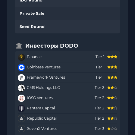
Private Sale
Seed Round
Инвесторы DODO
Binance
Tier 1
Coinbase Ventures
Tier 1
Framework Ventures
Tier 1
CMS Holdings LLC
Tier 2
IOSG Ventures
Tier 2
Pantera Capital
Tier 2
Republic Capital
Tier 2
SevenX Ventures
Tier 3