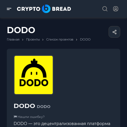
DODO
›
›
›
Главная
Проекты
Список проектов
DODO
DODO
DODO
Нашли ошибку?
DODO — это децентрализованная платформа