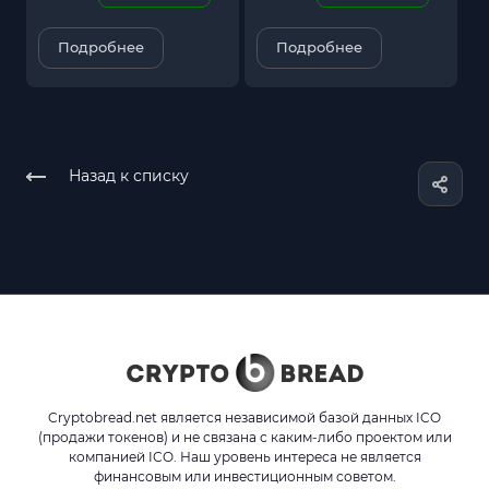
Подробнее
Подробнее
Назад к списку
Cryptobread.net является независимой базой данных ICO
(продажи токенов) и не связана с каким-либо проектом или
компанией ICO. Наш уровень интереса не является
финансовым или инвестиционным советом.