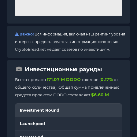
Важно!
Вся информация, включая наш рейтинг уровня
интереса, предоставляется в информационных целях.
CryptoBread.net не дает советов по инвестициям.
Инвестиционные раунды
171.07 M DODO
0.17%
Всего продано
токенов (
от
общего количества). Общая сумма привлеченных
$6.60 M
средств проектом DODO составляет
.
Investment Round
Launchpool
IDO Round