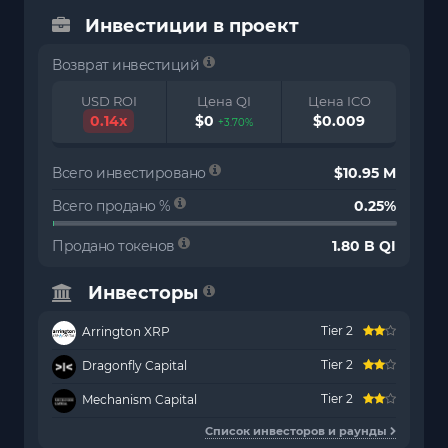
Инвестиции в проект
Возврат инвестиций
USD ROI
Цена QI
Цена ICO
0.14x
$0
$0.009
+3.70%
Всего инвестировано
$10.95 M
Всего продано %
0.25%
Продано токенов
1.80 B QI
Инвесторы
Tier 2
Arrington XRP
Tier 2
Dragonfly Capital
Tier 2
Mechanism Capital
Список инвесторов и раунды