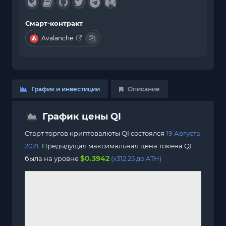
Смарт-контракт
Avalanche
График и инвестиции
Описание
График цены QI
Старт торгов криптовалюты QI состоялся
19 Августа
2021
. Предыдущая максимальная цена токена QI
$0.3942
была на уровне
(x312.25 до ATH)