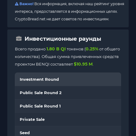
Важно!
Вся информация, включая наш рейтинг уровня
интереса, предоставляется в информационных целях.
CryptoBread.net не дает советов по инвестициям.
Инвестиционные раунды
1.80 B QI
0.25%
Всего продано
токенов (
от общего
количества). Общая сумма привлеченных средств
$10.95 M
проектом BENQI составляет
.
Investment Round
Public Sale Round 2
Public Sale Round 1
Private Sale
Seed