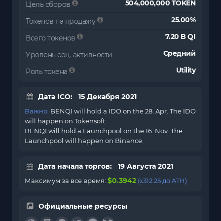
504,000,000 TOKEN
Цель сборов
25.00%
Токенов на продажу
7.20 B QI
Всего токенов
Средний
Уровень соц. активности
Utility
Роль токена
Дата ICO: 15 Декабря 2021
Важно:
BENQI will hold a IDO on the 28. Apr. The IDO
will happen on Tokensoft.
BENQI will hold a Launchpool on the 16. Nov. The
Launchpool will happen on Binance.
Дата начала торгов: 19 Августа 2021
$0.3942
Максимум за все время:
(x312.25 до ATH)
Официальные ресурсы