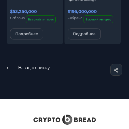
$53,250,000
$195,000,000
$
Собрано
Собрано
С
Высокий интерес
Высокий интерес
Подробнее
Подробнее
Назад к списку