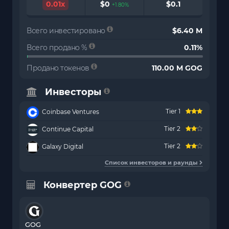
0.01x
$0
$0.1
+1.80%
Всего инвестировано
$6.40 M
Всего продано %
0.11%
Продано токенов
110.00 M GOG
Инвесторы
Tier 1
Coinbase Ventures
Tier 2
Continue Capital
Tier 2
Galaxy Digital
Список инвесторов и раунды
Конвертер GOG
GOG