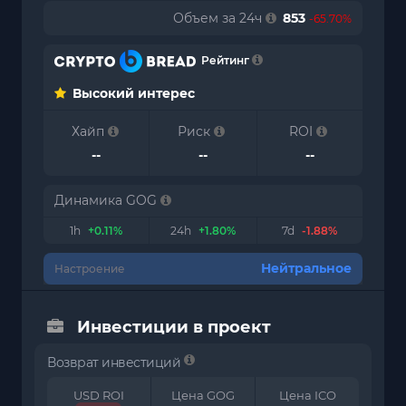
Объем за 24ч
853
-65.70%
Рейтинг
Высокий интерес
Хайп
Риск
ROI
--
--
--
Динамика GOG
1h
+0.11%
24h
+1.80%
7d
-1.88%
Нейтральное
Настроение
Инвестиции в проект
Возврат инвестиций
USD ROI
Цена GOG
Цена ICO