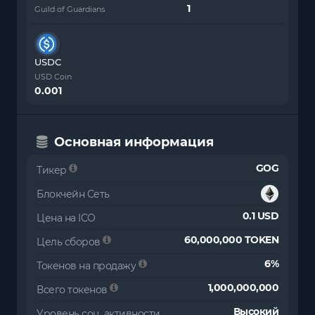
Guild of Guardians
USDC
USD Coin
0.001
Основная информация
GOG
Тикер
Блокчейн Сеть
0.1 USD
Цена на ICO
60,000,000 TOKEN
Цель сборов
6%
Токенов на продажу
1,000,000,000
Всего токенов
Высокий
Уровень соц. активности