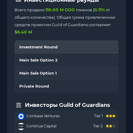
110.00 M GOG
0.11%
Всего продано
токенов (
от
общего количества). Общая сумма привлеченных
средств проектом Guild of Guardians составляет
$6.40 M
.
Investment Round
Main Sale Option 2
Main Sale Option 1
Private Round
Инвесторы Guild of Guardians
Coinbase Ventures
Tier 1
Continue Capital
Tier 2