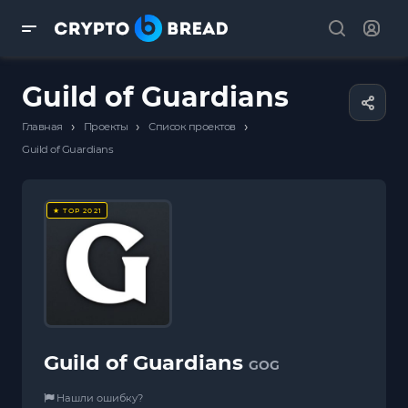
Guild of Guardians
›
›
›
Главная
Проекты
Список проектов
Guild of Guardians
★ TOP 2021
Guild of Guardians
GOG
Нашли ошибку?