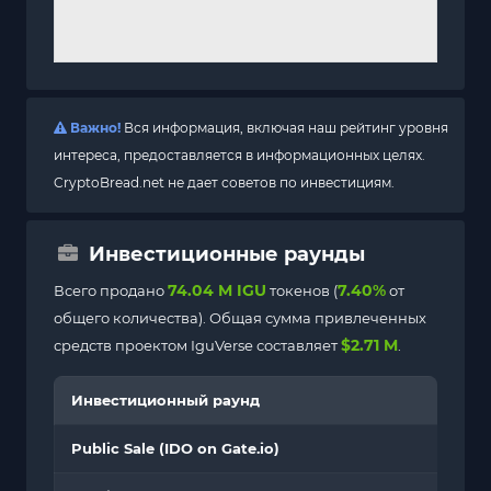
Важно!
Вся информация, включая наш рейтинг уровня
интереса, предоставляется в информационных целях.
CryptoBread.net не дает советов по инвестициям.
Инвестиционные раунды
74.04 M IGU
7.40%
Всего продано
токенов (
от
общего количества). Общая сумма привлеченных
$2.71 M
средств проектом IguVerse составляет
.
Инвестиционный раунд
Public Sale (IDO on Gate.io)