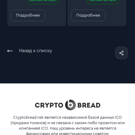
Высокий интерес
Высокий интерес
Подробнее
Подробнее
Назад к списку
Cryptobread.net является независимой базой данных ICO
(продажи токенов) и не связана с каким-либо проектом или
компанией ICO. Наш уровень интереса не является
финансовым или инвестиционным советом.