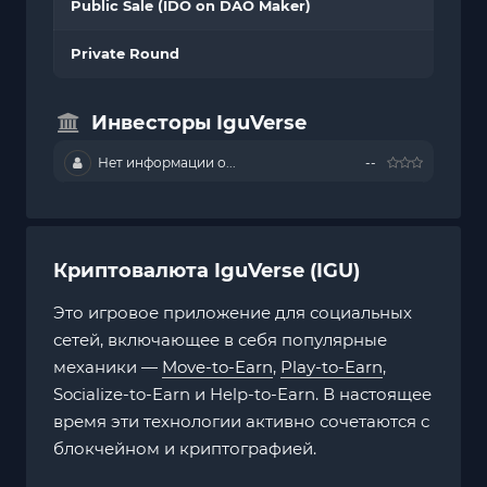
Public Sale (IDO on DAO Maker)
Private Round
Инвесторы IguVerse
Нет информации о...
--
Криптовалюта IguVerse (IGU)
Это игровое приложение для социальных
сетей, включающее в себя популярные
механики —
Move-to-Earn
,
Play-to-Earn
,
Socialize-to-Earn и Help-to-Earn. В настоящее
время эти технологии активно сочетаются с
блокчейном и криптографией.