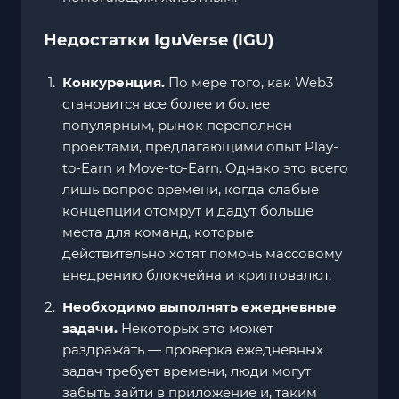
Недостатки IguVerse (IGU)
Конкуренция.
По мере того, как Web3
становится все более и более
популярным, рынок переполнен
проектами, предлагающими опыт Play-
to-Earn и Move-to-Earn. Однако это всего
лишь вопрос времени, когда слабые
концепции отомрут и дадут больше
места для команд, которые
действительно хотят помочь массовому
внедрению блокчейна и криптовалют.
Необходимо выполнять ежедневные
задачи.
Некоторых это может
раздражать — проверка ежедневных
задач требует времени, люди могут
забыть зайти в приложение и, таким