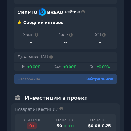
Рейтинг
Средний интерес
Хайп
Риск
ROI
--
--
--
Динамика IGU
1h
+0.00%
24h
+0.00%
7d
+0.00%
Нейтральное
Настроение
Инвестиции в проект
Возврат инвестиций
USD ROI
Цена IGU
Цена ICO
0x
$0
$0.08-0.25
+0.00%