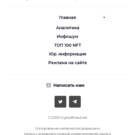
Главная
Аналитика
Инфошум
ТОП 100 NFT
Юр. информация
Реклама на сайте
Написать нам
© 2026 CryptoBread.net
Копирование материалов разрешено
только с указанием прямой индексируемой ссылки.