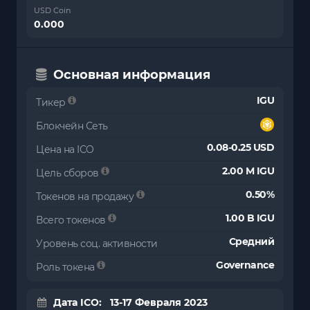
USD Coin
0.000
Основная информация
IGU
Тикер
Блокчейн Сеть
0.08-0.25 USD
Цена на ICO
2.00 M IGU
Цель сборов
0.50%
Токенов на продажу
1.00 B IGU
Всего токенов
Средний
Уровень соц. активности
Governance
Роль токена
Дата ICO: 13-17 Февраля 2023