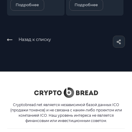
Подробнее
Подробнее
Назад к списку
Cryptobread.net является независимой базой данных ICO
(продажи токенов) и не связана с каким-либо проектом или
компанией ICO. Наш уровень интереса не является
финансовым или инвестиционным советом.