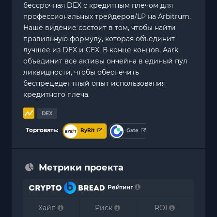
бессрочная DEX с кредитным плечом для
профессиональных трейдеров/LP на Arbitrum.
Наше видение состоит в том, чтобы найти
правильную формулу, которая объединит
лучшее из DEX и CEX. В конце концов, Aark
объединит все активы ончейна в единый пул
ликвидности, чтобы обеспечить
беспрецедентный опыт использования
кредитного плеча.
DEX
Торговать:
ByBit
Gate
Метрики проекта
Рейтинг
Хайп
Риск
ROI