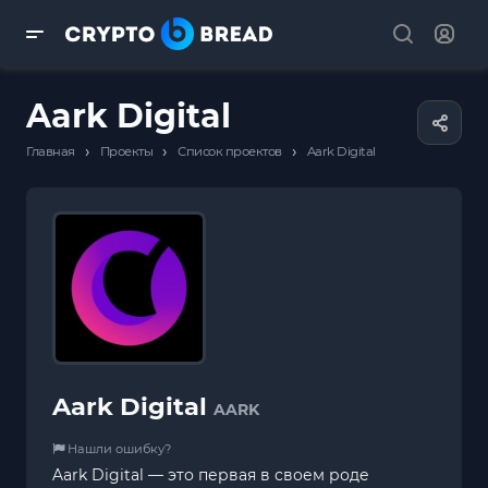
Aark Digital
›
›
›
Главная
Проекты
Список проектов
Aark Digital
Aark Digital
AARK
Нашли ошибку?
Aark Digital — это первая в своем роде