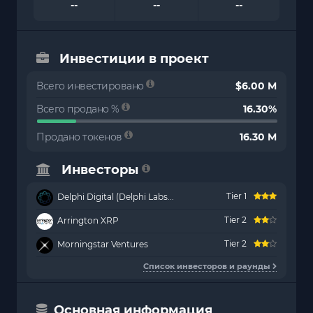
--
--
--
Инвестиции в проект
Всего инвестировано
$6.00 M
Всего продано %
16.30%
Продано токенов
16.30 M
Инвесторы
Tier 1
Delphi Digital (Delphi Labs...
Tier 2
Arrington XRP
Tier 2
Morningstar Ventures
Список инвесторов и раунды
Основная информация