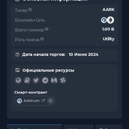
AARK
Тикер
Блокчейн Сеть
1.00 B
Всего токенов
Utility
Роль токена
Дата начала торгов: 10 Июня 2024
Официальные ресурсы
Смарт-контракт
Arbitrum