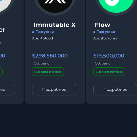
Immutable X
Flow
er
Торгуется
Торгуется
Арт.
Protocol
Арт.
Blockchain
e
00
$298,560,000
$19,500,000
Собрано
Собрано
с
Высокий интерес
Высокий интерес
ее
Подробнее
Подробнее