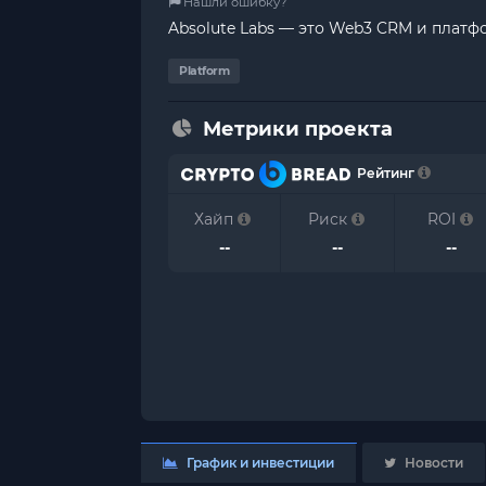
Нашли ошибку?
Absolute Labs — это Web3 CRM и платф
Platform
Метрики проекта
Рейтинг
Хайп
Риск
ROI
--
--
--
График и инвестиции
Новости