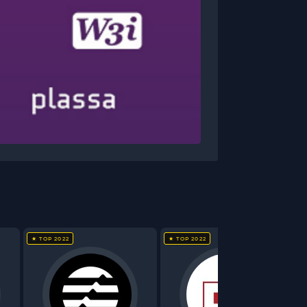
★ TOP 2022
★ TOP 2022