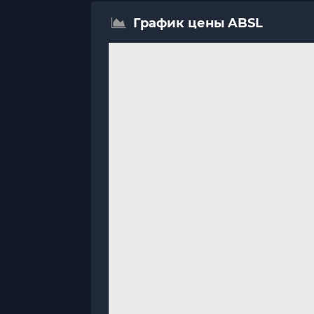
График цены ABSL