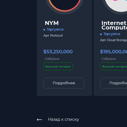
NYM
Internet
Comput
Торгуется
Торгуется
Арт.
Protocol
Арт.
Cloud Storag
$53,250,000
$195,000,0
Собрано
Собрано
Высокий интерес
Высокий интере
Подробнее
Подробн
Назад к списку