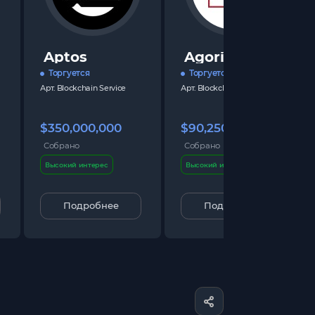
Aptos
Agoric
Торгуется
Торгуется
Арт.
Blockchain Service
Арт.
Blockchain Service
$350,000,000
$90,250,000
Собрано
Собрано
Высокий интерес
Высокий интерес
Подробнее
Подробнее