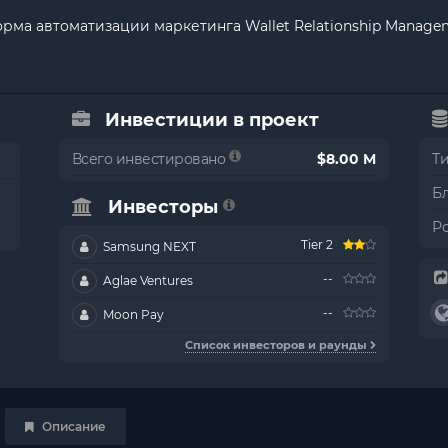
орма автоматизации маркетинга Wallet Relationship Manage
Инвестиции в проект
Всего инвестировано
$8.00 M
Т
Б
Инвесторы
Р
Tier 2
Samsung NEXT
--
Aglae Ventures
--
Moon Pay
Список инвесторов и раунды
Описание