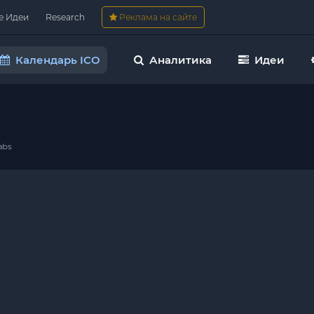
е Идеи
Research
Реклама на сайте
Календарь ICO
Аналитика
Идеи
abs