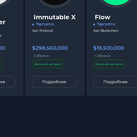
Immutable X
Flow
er
Торгуется
Торгуется
Арт.
Protocol
Арт.
Blockchain
e
00
$298,560,000
$19,500,000
Собрано
Собрано
с
Высокий интерес
Высокий интерес
ее
Подробнее
Подробнее