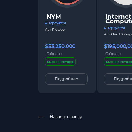
NYM
Internet
Comput
Торгуется
Торгуется
Арт.
Protocol
Арт.
Cloud Storag
$53,250,000
$195,000,0
Собрано
Собрано
Высокий интерес
Высокий интере
Подробнее
Подробн
Назад к списку