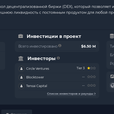
окол децентрализованной биржи (DEX), который позволяет 
шнюю ликвидность с постоянным продуктом для любой про
Инвестиции в проект
Всего инвестировано
$6.50 M
Т
Б
Инвесторы
Р
Tier 3
Circle Ventures
--
Blocktower
--
Tensai Capital
Список инвесторов и раунды