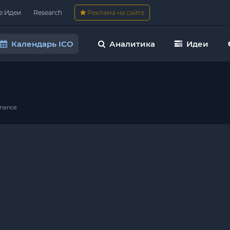
е Идеи
Research
Реклама на сайте
Календарь ICO
Аналитика
Идеи
inance