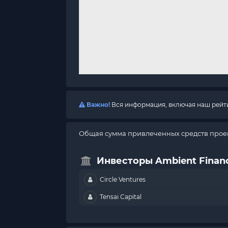
Важно!
Вся информация, включая наш рейтин
Общая сумма привлеченных средств проек
Инвесторы Ambient Finan
Circle Ventures
Tensai Capital