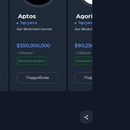
Aptos
Agoric
Торгуется
Торгуется
Арт.
Blockchain Service
Арт.
Blockchain Service
$350,000,000
$90,250,000
Собрано
Собрано
Высокий интерес
Высокий интерес
Подробнее
Подробнее