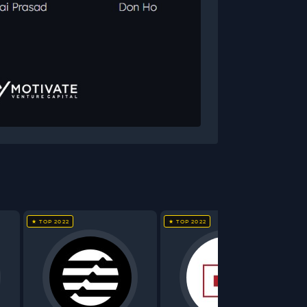
★ TOP 2022
★ TOP 2022