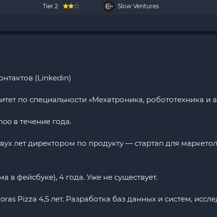
Tier 2
Slow Ventures
нтактов (Linkedin)
тет по специальности «Мехатроника, робототехника и а
oo в течение года.
двух лет директором по продукту — стартап для маркето
.
а в фейсбуке), 4 года. Уже не существует.
ras Pizza 4,5 лет. Разработка баз данных и систем, исс