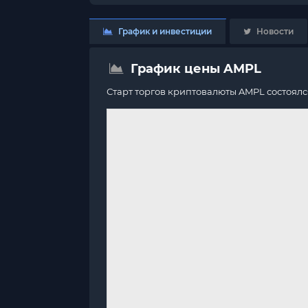
График и инвестиции
Новости
График цены AMPL
Старт торгов криптовалюты AMPL состоял