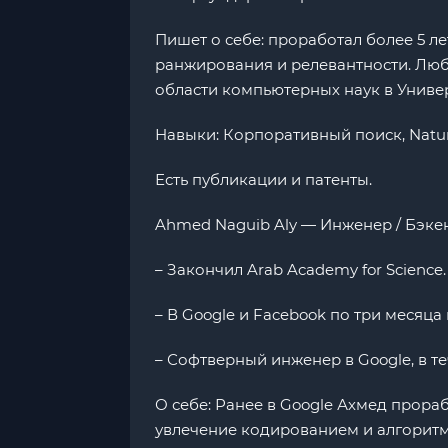
Пишет о себе: проработал более 5 лет
ранжирования и релевантности. Люби
области компьютерных наук в Универ
Навыки: Корпоративный поиск, Natur
Есть публикации и патенты.
Ahmed Naguib Aly — Инженер / Бэкенд
– Закончил Arab Academy for Science.
– В Google и Facebook по три месяц
– Софтверный инженер в Google, в те
О себе: Ранее в Google Ахмед прора
увлечение кодированием и алгоритм