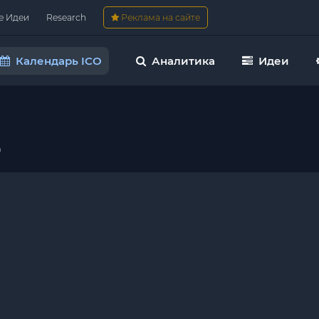
е Идеи
Research
Реклама на сайте
Календарь ICO
Аналитика
Идеи
h