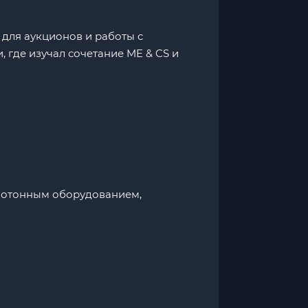
 для аукционов и работы с
 где изучал сочетание ME & CS и
 фотонным оборудованием,