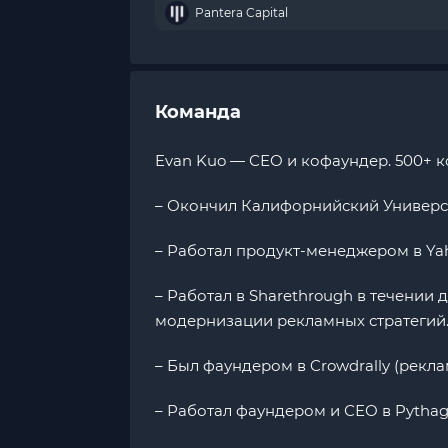
Pantera Capital
Команда
Evan Kuo — СЕО и кофаундер. 500+ ко
– Окончил Калифорнийский Универси
– Работал продукт-менеджером в Yah
– Работал в Sharethrough в течении 
модернизации рекламных стратегий
– Был фаундером в Crowdrally (реклам
– Работал фаундером и СЕО в Pythago