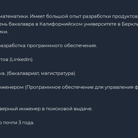
 математики. Имеет большой опыт разработки продуктов
нь бакалавра в Калифорнийском университете в Беркли,
ики.
 разработка программного обеспечения.
тов (Linkedin)
ка. (бакалавриат, магистратура)
 инженером (Программное обеспечение для управления
фтверный инженер в поисковой выдаче.
 почти 3 года.