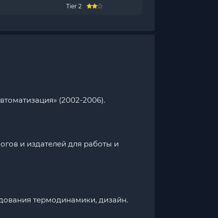
Tier 2
втоматизация» (2002-2006).
логов и издателей для работы и
ледования термодинамики, дизайн.