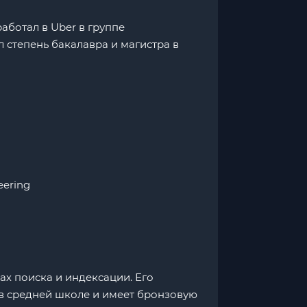
работал в Uber в группе
 степень бакалавра и магистра в
eering
ах поиска и индексации. Его
в средней школе и имеет бронзовую