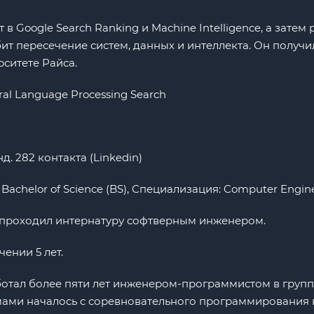
 в Google Search Ranking и Machine Intelligence, а затем 
т пересечение систем, данных и интеллекта. Он получил
ситете Райса.
al Language Processing Search
. 282 контакта (Linkedin)
 Bachelor of Science (BS), Специализация: Computer Engin
а проходил интернатуру софтверным инженером.
чении 5 лет.
ботал более пяти лет инженером-программистом в групп
ами началось с соревновательного программирования 