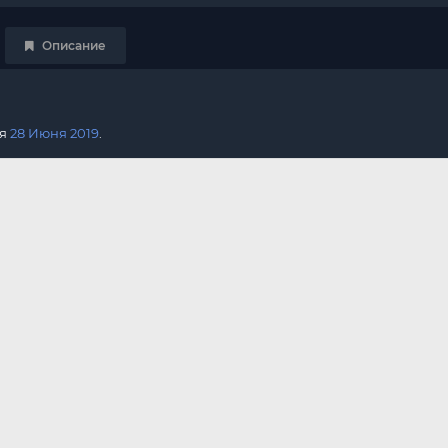
Описание
ся
28 Июня 2019
.