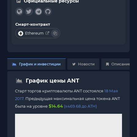
Официальные ресурсы
Смарт-контракт
Ethereum
График и инвестиции
Новости
Описание
График цены ANT
Старт торгов криптовалюты ANT состоялся
18 Мая
2017
. Предыдущая максимальная цена токена ANT
$14.64
была на уровне
(x469.68 до ATH)