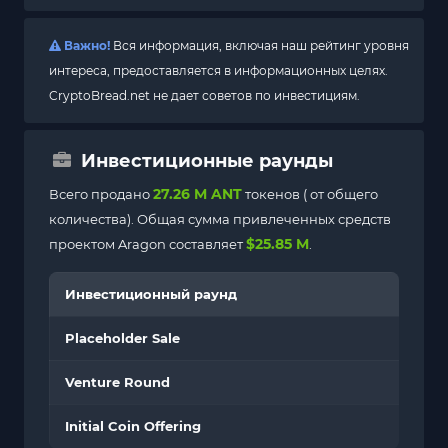
Важно!
Вся информация, включая наш рейтинг уровня
интереса, предоставляется в информационных целях.
CryptoBread.net не дает советов по инвестициям.
Инвестиционные раунды
27.26 M ANT
Всего продано
токенов (
от общего
количества). Общая сумма привлеченных средств
$25.85 M
проектом Aragon составляет
.
Инвестиционный раунд
Placeholder Sale
Venture Round
Initial Coin Offering