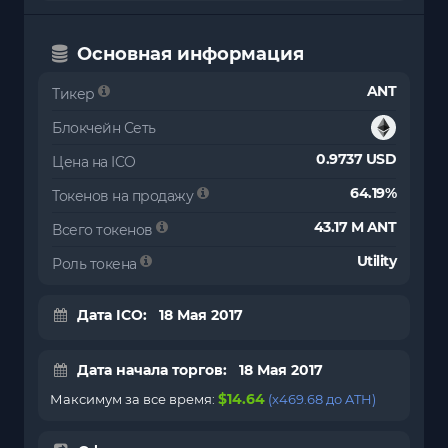
Основная информация
ANT
Тикер
Блокчейн Сеть
0.9737 USD
Цена на ICO
64.19%
Токенов на продажу
43.17 M ANT
Всего токенов
Utility
Роль токена
Дата ICO: 18 Мая 2017
Дата начала торгов: 18 Мая 2017
$14.64
Максимум за все время:
(x469.68 до ATH)