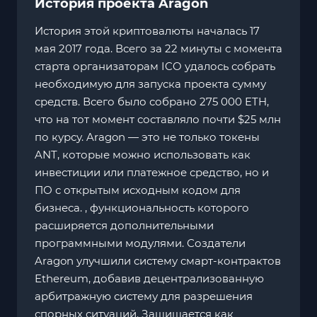
История проекта Aragon
История этой криптовалюты началась 17
мая 2017 года. Всего за 22 минуты с момента
старта организаторам ICO удалось собрать
необходимую для запуска проекта сумму
средств. Всего было собрано 275 000 ETH,
что на тот момент составляло почти $25 млн
по курсу. Aragon — это не только токены
ANT, которые можно использовать как
инвестиции или платежное средство, но и
ПО с открытым исходным кодом для
бизнеса. , функциональность которого
расширяется дополнительными
программными модулями. Создатели
Aragon улучшили систему смарт-контрактов
Ethereum, добавив децентрализованную
арбитражную систему для разрешения
спорных ситуаций. Защищается как