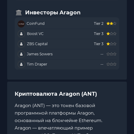
Инвесторы Aragon
CoinFund
Tier 2
Boost VC
Tier 3
ZBS Capital
Tier 3
James Sowers
--
Tim Draper
--
Криптовалюта Aragon (ANT)
Aragon (ANT) — это токен базовой
программной платформы Aragon,
основанный на блокчейне Ethereum.
Aragon⁠ — впечатляющий пример