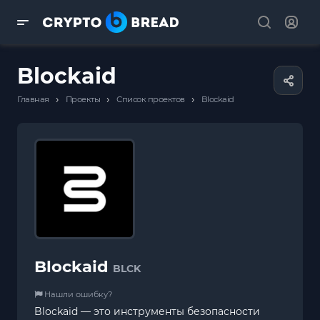
Blockaid
›
›
›
Главная
Проекты
Список проектов
Blockaid
Blockaid
BLCK
Нашли ошибку?
Blockaid — это инструменты безопасности