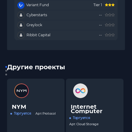
Variant Fund
Tier 1
Cyberstarts
--
Greylock
--
Ribbit Capital
--
Другие проекты
NYM
Internet
Computer
Торгуется
Арт.
Protocol
Торгуется
Арт.
Cloud Storage