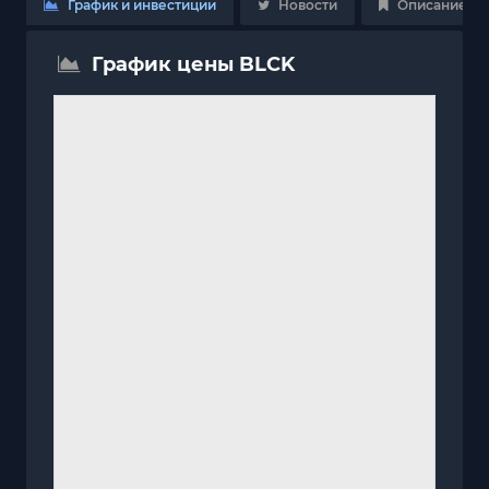
График и инвестиции
Новости
Описание
График цены BLCK