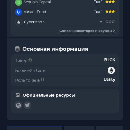
Tier 1
Sequoia Capital
Tier 1
Variant Fund
--
Cyberstarts
Список инвесторов и раунды
Основная информация
BLCK
Тикер
Блокчейн Сеть
Utility
Роль токена
Официальные ресурсы