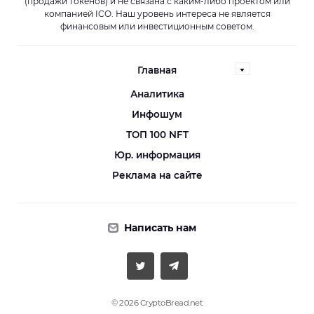
(продажи токенов) и не связана с каким-либо проектом или
компанией ICO. Наш уровень интереса не является
финансовым или инвестиционным советом.
Главная
Аналитика
Инфошум
ТОП 100 NFT
Юр. информация
Реклама на сайте
Написать нам
© 2026 CryptoBread.net