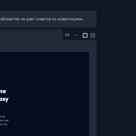
Bread.net не дает советов по инвестициям.
1/3
—