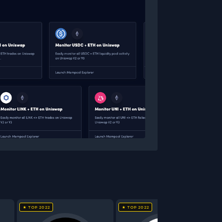
★ TOP 2022
★ TOP 2022