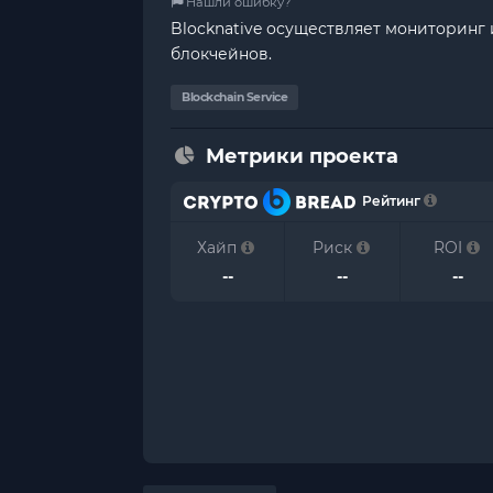
Нашли ошибку?
Blocknative осуществляет мониторинг
блокчейнов.
Blockchain Service
Метрики проекта
Рейтинг
Хайп
Риск
ROI
--
--
--