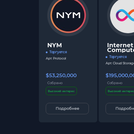
NYM
Internet
Comput
Торгуется
Торгуется
Арт.
Protocol
Арт.
Cloud Storag
$53,250,000
$195,000,0
Собрано
Собрано
Высокий интерес
Высокий интере
Подробнее
Подробн