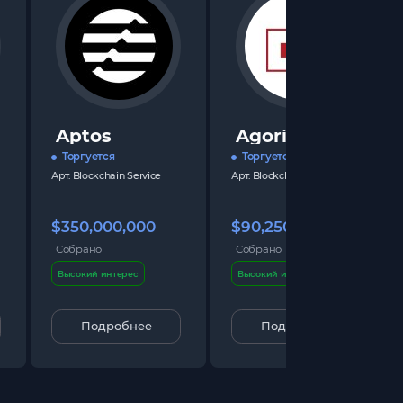
Aptos
Agoric
Торгуется
Торгуется
Арт.
Blockchain Service
Арт.
Blockchain Service
$350,000,000
$90,250,000
Собрано
Собрано
Высокий интерес
Высокий интерес
Подробнее
Подробнее