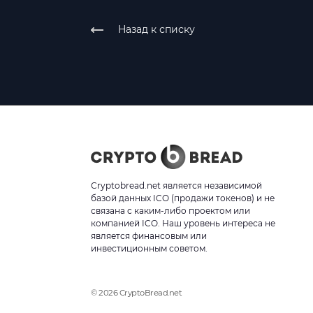
Назад к списку
Cryptobread.net является независимой
базой данных ICO (продажи токенов) и не
связана с каким-либо проектом или
компанией ICO. Наш уровень интереса не
является финансовым или
инвестиционным советом.
© 2026 CryptoBread.net