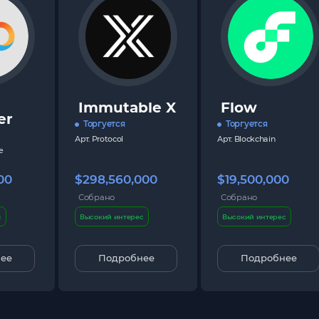
Immutable X
Flow
er
Торгуется
Торгуется
Арт.
Protocol
Арт.
Blockchain
e
00
$298,560,000
$19,500,000
Собрано
Собрано
с
Высокий интерес
Высокий интерес
ее
Подробнее
Подробнее