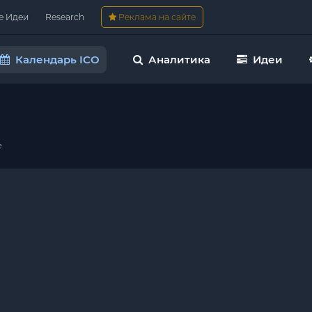
е Идеи
Research
Реклама на сайте
Календарь ICO
Аналитика
Идеи
e