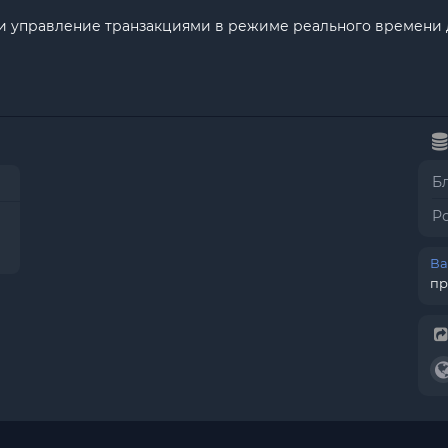
 и управление транзакциями в режиме реального времени
Б
Р
Ва
пр