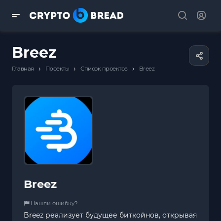
Breez
›
›
›
Главная
Проекты
Список проектов
Breez
Breez
Нашли ошибку?
Breez реализует будущее биткойнов, открывая