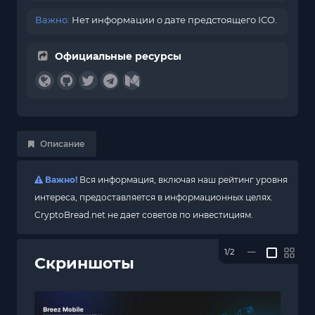
Важно:
Нет информации о дате предстоящего ICO.
Официальные ресурсы
Описание
Важно!
Вся информация, включая наш рейтинг уровня
интереса, предоставляется в информационных целях.
CryptoBread.net не дает советов по инвестициям.
1/2
—
Скриншоты