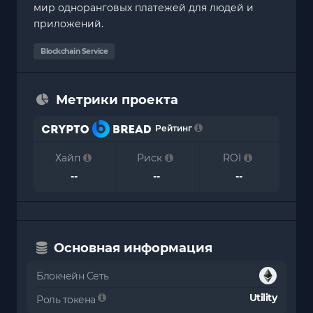
мир одноранговых платежей для людей и
приложений.
Blockchain Service
Метрики проекта
Рейтинг
Хайп
Риск
ROI
--
--
--
Основная информация
Блокчейн Сеть
Utility
Роль токена