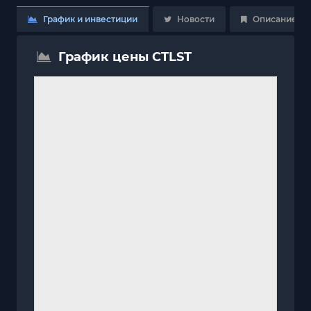
График и инвестиции
Новости
Описание
График цены CTLST