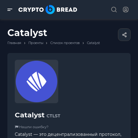
Catalyst
›
›
›
Главная
Проекты
Список проектов
Catalyst
Catalyst
CTLST
Нашли ошибку?
Catalyst — это децентрализованный протокол,