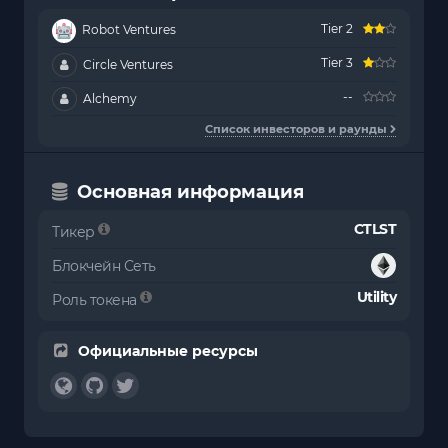
Tier 2
Robot Ventures
Tier 3
Circle Ventures
--
Alchemy
Список инвесторов и раунды
Основная информация
CTLST
Тикер
Блокчейн Сеть
Utility
Роль токена
Официальные ресурсы