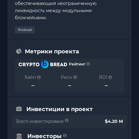
обеспечивающий неограниченную
ликвидность между модульными
блокчейнами.
Protocol
Метрики проекта
Рейтинг
Хайп
Риск
ROI
--
--
--
Инвестиции в проект
Всего инвестировано
$4.20 M
Инвесторы