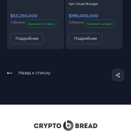
Арт.
Cloud Storage
$53,250,000
$195,000,000
$
Собрано
Собрано
С
Высокий интерес
Высокий интерес
Подробнее
Подробнее
Назад к списку