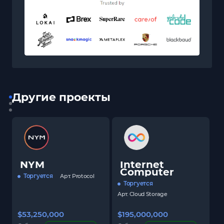
Другие проекты
NYM
Internet
Computer
Торгуется
Арт.
Protocol
Торгуется
Арт.
Cloud Storage
$53,250,000
$195,000,000
$