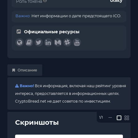
Utility
Роль токена
Важно:
Нет информации о дате предстоящего ICO.
Официальные ресурсы
Описание
Важно!
Вся информация, включая наш рейтинг уровня
интереса, предоставляется в информационных целях.
CryptoBread.net не дает советов по инвестициям.
1/1
—
Скриншоты