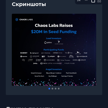
1/4
—
Скриншоты