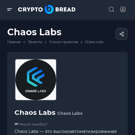
Chaos Labs
›
›
›
Главная
Проекты
Список проектов
Chaos Labs
Chaos Labs
Chaos Labs
Нашли ошибку?
Chaos Labs — это высокоавтоматизированная