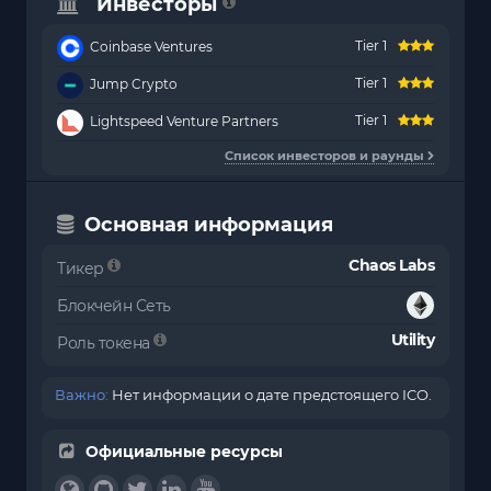
Инвесторы
Tier 1
Coinbase Ventures
Tier 1
Jump Crypto
Tier 1
Lightspeed Venture Partners
Список инвесторов и раунды
Основная информация
Chaos Labs
Тикер
Блокчейн Сеть
Utility
Роль токена
Важно:
Нет информации о дате предстоящего ICO.
Официальные ресурсы