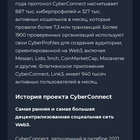
года протокол CyberConnect насчитывает
887 тыс. киберпрофилей и 327 тыс.
активных кошельков в месяц, которые
провели более 7,3 млн транзакций. Более
1900 проверенных организаций используют
свои CyberProfiles для создания аудитории,
ориентированной на Web3, включая
Messari, Lido, 1inch, CoinMarketCap, Mocaverse
и другие. Флагманское приложение
CyberConnect, Link3, имеет 940 тысяч
активных пользователей в месяц.
История проекта CyberConnect
Самая ранняя и самая большая
децентрализованная социальная сеть
Web3.
CyberConnect, запущенный в октябре 2021