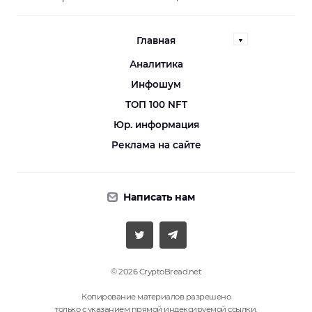
Главная
Аналитика
Инфошум
ТОП 100 NFT
Юр. информация
Реклама на сайте
Написать нам
© 2026 CryptoBread.net
Копирование материалов разрешено
только с указанием прямой индексируемой ссылки.