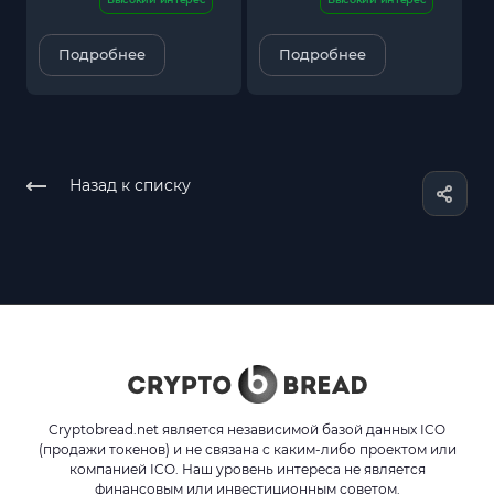
Подробнее
Подробнее
Назад к списку
Cryptobread.net является независимой базой данных ICO
(продажи токенов) и не связана с каким-либо проектом или
компанией ICO. Наш уровень интереса не является
финансовым или инвестиционным советом.