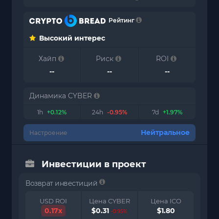
Рейтинг
Высокий интерес
Хайп
Риск
ROI
--
--
--
Динамика CYBER
1h
+0.12%
24h
-0.95%
7d
+1.97%
Нейтральное
Настроение
Инвестиции в проект
Возврат инвестиций
USD ROI
Цена CYBER
Цена ICO
0.17x
$0.31
$1.80
-0.95%