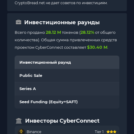
CryptoBread.net не дает советов по инвестициям.
Инвестиционные раунды
28.12 M
28.12%
Всего продано
токенов (
от общего
количества). Общая сумма привлеченных средств
$30.40 M
проектом CyberConnect составляет
.
Инвестиционный раунд
Public Sale
Series A
Seed Funding (Equity+SAFT)
Инвесторы CyberConnect
Binance
Tier 1