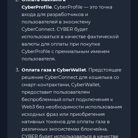
CyberProfile
. CyberProfile — это точка
входа для разработчиков и
пользователей в экосистему
CyberConnect. CYBER будет
использоваться в качестве фактической
валюты для оплаты при покупке
CyberProfile с премиальным именем
пользователя.
Оплата газа в CyberWallet
. Предстоящее
решение CyberConnect для кошелька со
смарт-контрактами, CyberWallet,
предоставит пользователям
беспроблемный опыт подключения к
Web3 без необходимости использования
исходных фраз или приобретения
нативных токенов для оплаты газа в
различных экосистемах блокчейна.
CYBER будет использоваться в качестве