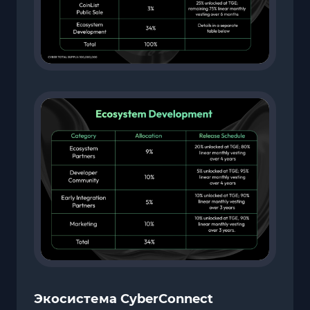
Экосистема CyberConnect