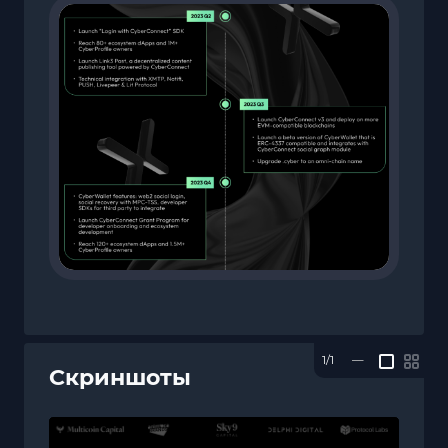
1/1
—
Скриншоты