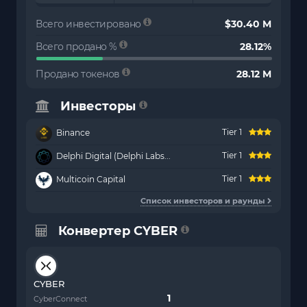
Всего инвестировано
$30.40 M
Всего продано %
28.12%
Продано токенов
28.12 M
Инвесторы
Tier 1
Binance
Tier 1
Delphi Digital (Delphi Labs...
Tier 1
Multicoin Capital
Список инвесторов и раунды
Конвертер CYBER
CYBER
CyberConnect