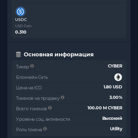
USDC
USD Coin
0.310
Основная информация
CYBER
Тикер
Блокчейн Сеть
1.80 USD
Цена на ICO
3.00%
Токенов на продажу
100.00 M CYBER
Всего токенов
Высокий
Уровень соц. активности
Utility
Роль токена