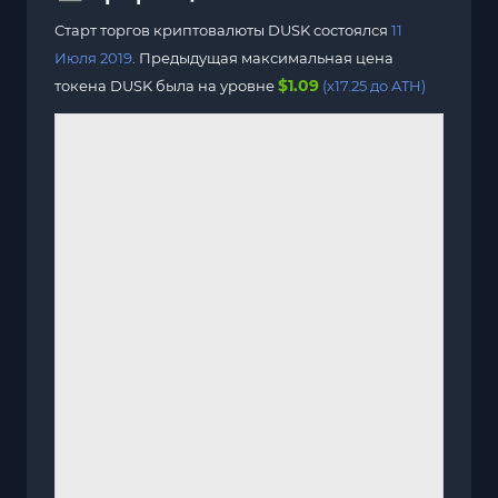
Старт торгов криптовалюты DUSK состоялся
11
Июля 2019
. Предыдущая максимальная цена
$1.09
токена DUSK была на уровне
(x17.25 до ATH)