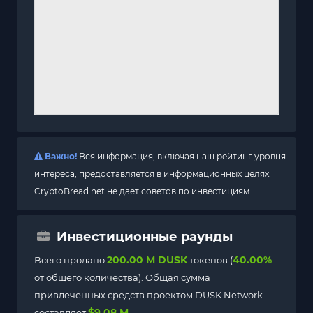
Важно!
Вся информация, включая наш рейтинг уровня
интереса, предоставляется в информационных целях.
CryptoBread.net не дает советов по инвестициям.
Инвестиционные раунды
200.00 M DUSK
40.00%
Всего продано
токенов (
от общего количества). Общая сумма
привлеченных средств проектом DUSK Network
$9.08 M
составляет
.