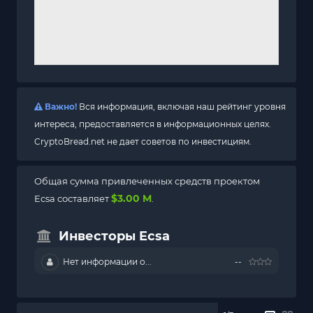
Важно!
Вся информация, включая наш рейтинг уровня
интереса, предоставляется в информационных целях.
CryptoBread.net не дает советов по инвестициям.
Общая сумма привлеченных средств проектом
$3.00 M
Ecsa составляет
.
Инвесторы Ecsa
Нет информации о...
--