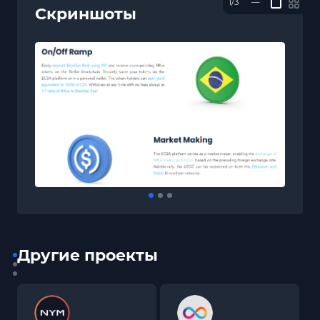
1/3
—
Скриншоты
Другие проекты