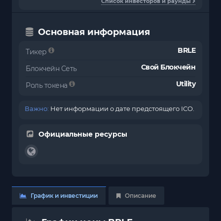
Список инвесторов и раунды
Основная информация
BRLE
Тикер
Свой Блокчейн
Блокчейн Сеть
Utility
Роль токена
Важно:
Нет информации о дате предстоящего ICO.
Официальные ресурсы
График и инвестиции
Описание