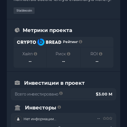
Stablecoin
Метрики проекта
Рейтинг
Хайп
Риск
ROI
--
--
--
Инвестиции в проект
Всего инвестировано
$3.00 M
Инвесторы
--
Нет информации...