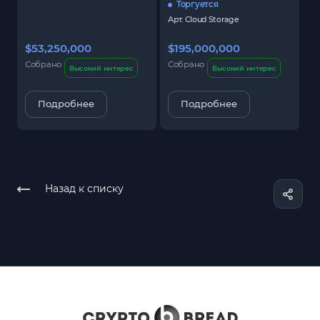
Торгуется
Арт.
Cloud Storage
$53,250,000
$195,000,000
$
Собрано
Собрано
С
Высокий интерес
Высокий интерес
Подробнее
Подробнее
Назад к списку