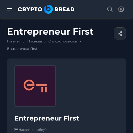
Entrepreneur First
›
›
›
Главная
Проекты
Список проектов
Entrepreneur First
Entrepreneur First
Нашли ошибку?