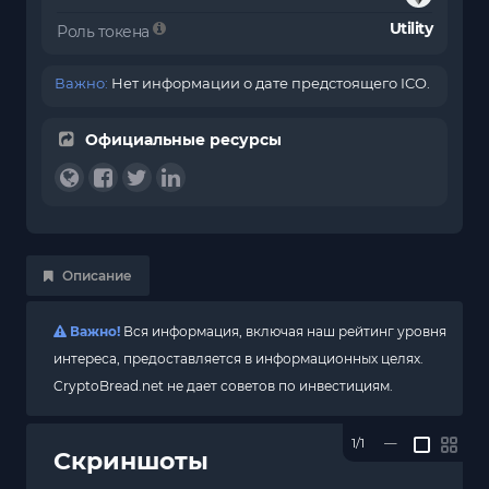
Utility
Роль токена
Важно:
Нет информации о дате предстоящего ICO.
Официальные ресурсы
Описание
Важно!
Вся информация, включая наш рейтинг уровня
интереса, предоставляется в информационных целях.
CryptoBread.net не дает советов по инвестициям.
1/1
—
Скриншоты