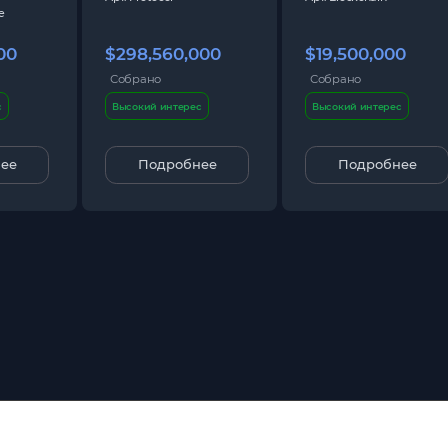
e
00
$298,560,000
$19,500,000
Собрано
Собрано
с
Высокий интерес
Высокий интерес
ее
Подробнее
Подробнее