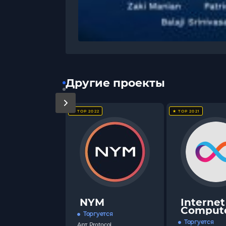
Другие проекты
★ TOP 2022
★ TOP 2021
NYM
Internet
Comput
Торгуется
Торгуется
Арт.
Protocol