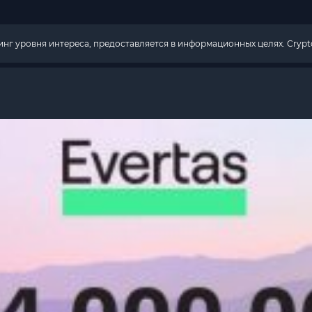
г уровня интереса, предоставляется в информационных целях. Crypto