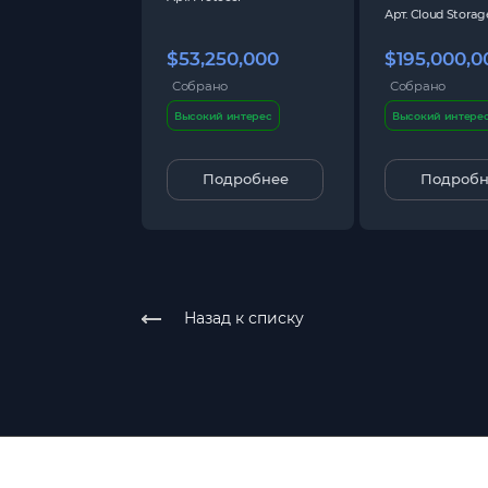
Арт.
Cloud Storag
$53,250,000
$195,000,0
Собрано
Собрано
Высокий интерес
Высокий интере
Подробнее
Подробн
Назад к списку