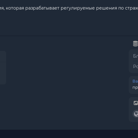
ния, которая разрабатывает регулируемые решения по стр
Б
Р
Ва
пр