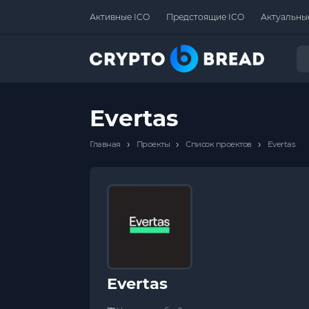
Активные ICO
Предстоящие ICO
Актуальны
Evertas
›
›
›
Главная
Проекты
Список проектов
Evertas
Evertas