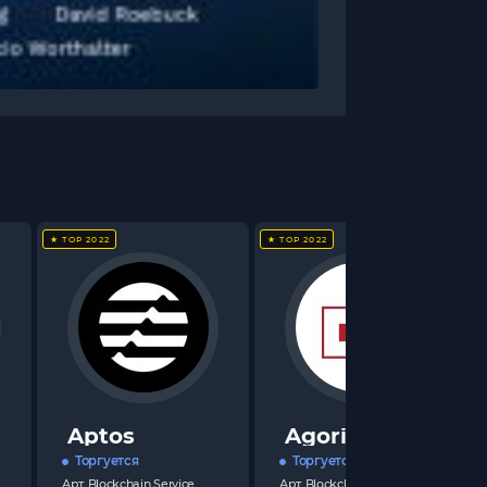
★ TOP 2022
★ TOP 2022
Aptos
Agoric
Торгуется
Торгуется
Арт.
Blockchain Service
Арт.
Blockchain Service