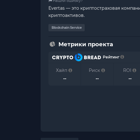
Нашли ошибку?
Evertas — это криптостраховая компа
криптоактивов.
Blockchain Service
Метрики проекта
Рейтинг
Хайп
Риск
ROI
--
--
--