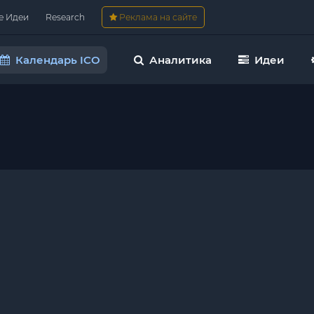
е Идеи
Research
Реклама на сайте
Календарь ICO
Аналитика
Идеи