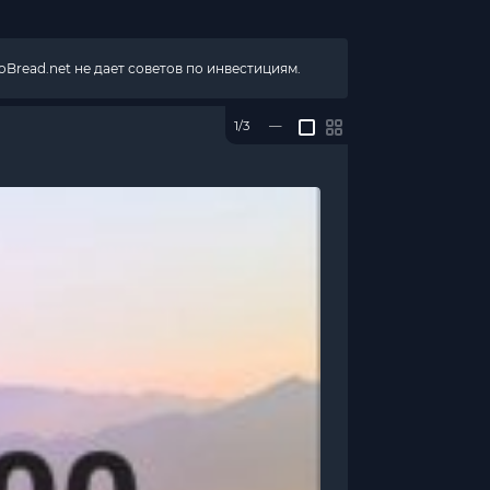
Bread.net не дает советов по инвестициям.
1/3
—