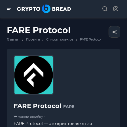
FARE Protocol
›
›
›
Главная
Проекты
Список проектов
FARE Protocol
FARE Protocol
FARE
Нашли ошибку?
FARE Protocol — это криптовалютная