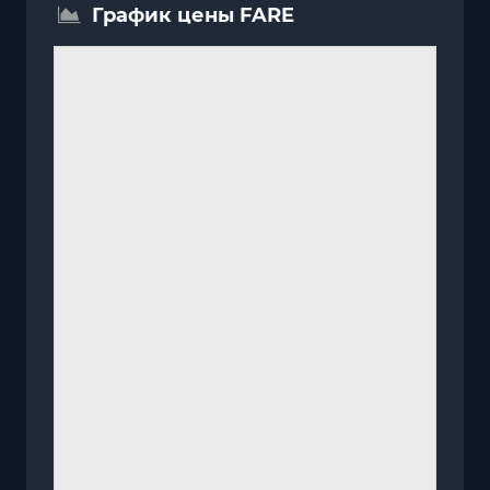
График цены FARE