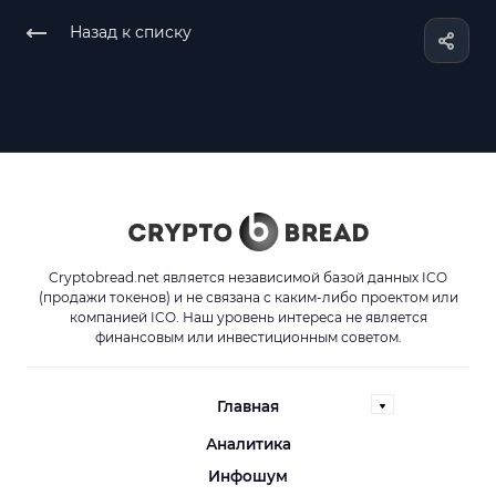
Назад к списку
Cryptobread.net является независимой базой данных ICO
(продажи токенов) и не связана с каким-либо проектом или
компанией ICO. Наш уровень интереса не является
финансовым или инвестиционным советом.
Главная
Аналитика
Инфошум