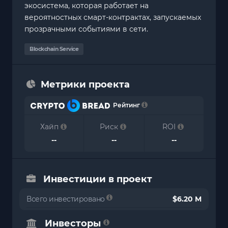
экосистема, которая работает на
вероятностных смарт-контрактах, запускаемых
прозрачными событиями в сети.
Blockchain Service
Метрики проекта
Рейтинг
Хайп
Риск
ROI
--
--
--
Инвестиции в проект
Всего инвестировано
$6.20 M
Инвесторы