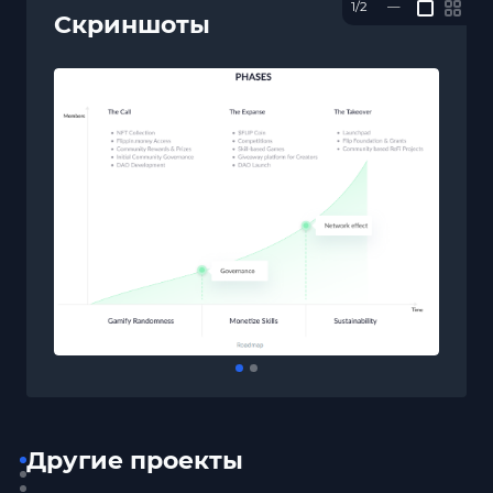
1/2
—
Скриншоты
Другие проекты