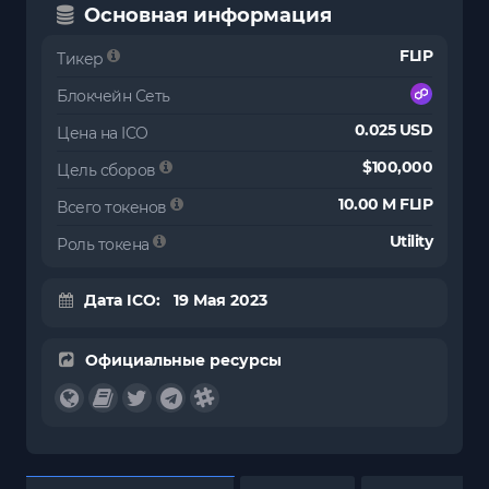
Основная информация
FLIP
Тикер
Блокчейн Сеть
0.025 USD
Цена на ICO
$100,000
Цель сборов
10.00 M FLIP
Всего токенов
Utility
Роль токена
Дата ICO: 19 Мая 2023
Официальные ресурсы