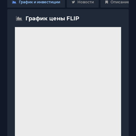
График и инвестиции
Новости
Описание
График цены FLIP