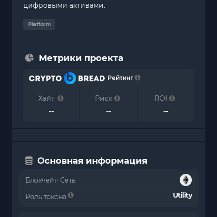
цифровыми активами.
Platform
Метрики проекта
Рейтинг
Хайп
Риск
ROI
--
--
--
Основная информация
Блокчейн Сеть
Utility
Роль токена