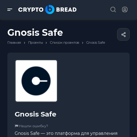
Gnosis Safe
›
›
›
Главная
Проекты
Список проектов
Gnosis Safe
Gnosis Safe
Нашли ошибку?
Gnosis Safe — это платформа для управления