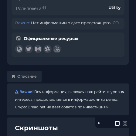
Utility
Роль токена
Важно:
Нет информации о дате предстоящего ICO.
Официальные ресурсы
Описание
Важно!
Вся информация, включая наш рейтинг уровня
интереса, предоставляется в информационных целях.
CryptoBread.net не дает советов по инвестициям.
1/1
—
Скриншоты