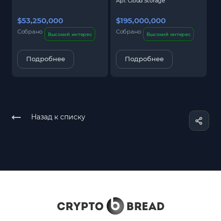
Арт.
Cloud Storage
$53,250,000
$195,000,000
$
Собрано
Собрано
С
Высокий интерес
Высокий интерес
Подробнее
Подробнее
Назад к списку