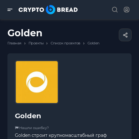
Golden
›
›
›
Главная
Проекты
Список проектов
Golden
Golden
Нашли ошибку?
Golden строит крупномасштабный граф