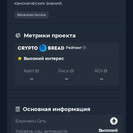
канонических знаний.
Blockchain Service
Метрики проекта
Рейтинг
Высокий интерес
Хайп
Риск
ROI
--
--
--
Основная информация
Блокчейн Сеть
Высокий
Уровень соц. активности