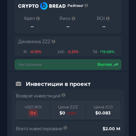
Рейтинг
Хайп
Риск
ROI
--
--
--
Динамика ZZZ
1h
-0.19%
24h
-5.33%
7d
+19.68%
Бычье
Настроение
Инвестиции в проект
Возврат инвестиций
USD ROI
Цена ZZZ
Цена ICO
0x
$0
$0.083
-5.33%
Всего инвестировано
$2.00 M