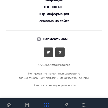
Инфошум
ТОП 100 NFT
Юр. информация
Реклама на сайте
Написать нам
© 2026 CryptoBread.net
Копирование материалов разрешено
только с указанием прямой индексируемой ссылки.
Политика конфиденциальности