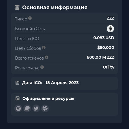
Основная информация
ZZZ
Тикер
Блокчейн Сеть
0.083 USD
Цена на ICO
$60,000
Цель сборов
600.00 M ZZZ
Всего токенов
Utility
Роль токена
Дата ICO: 18 Апреля 2023
Официальные ресурсы