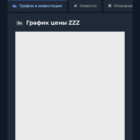
График и инвестиции
Новости
Описание
График цены ZZZ