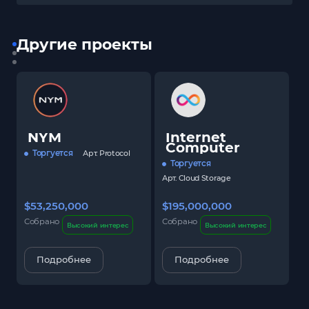
Другие проекты
NYM
Internet
Computer
Торгуется
Арт.
Protocol
Торгуется
Арт.
Cloud Storage
$53,250,000
$195,000,000
$
Собрано
Собрано
С
Высокий интерес
Высокий интерес
Подробнее
Подробнее