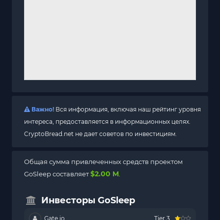
Важно!
Вся информация, включая наш рейтинг уровня
интереса, предоставляется в информационных целях.
CryptoBread.net не дает советов по инвестициям.
Общая сумма привлеченных средств проектом
$2.00 M
GoSleep составляет
.
Инвесторы GoSleep
Gate.io
Tier 3