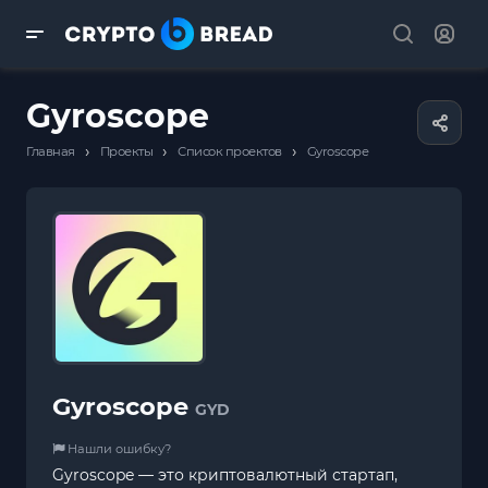
Gyroscope
›
›
›
Главная
Проекты
Список проектов
Gyroscope
Gyroscope
GYD
Нашли ошибку?
Gyroscope — это криптовалютный стартап,