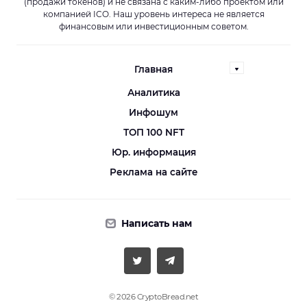
(продажи токенов) и не связана с каким-либо проектом или
компанией ICO. Наш уровень интереса не является
финансовым или инвестиционным советом.
Главная
Аналитика
Инфошум
ТОП 100 NFT
Юр. информация
Реклама на сайте
Написать нам
© 2026 CryptoBread.net