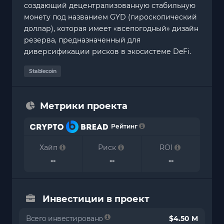
создающий децентрализованную стабильную
монету под названием GYD (гироскопический
доллар), которая имеет «всепогодный» дизайн
резерва, предназначенный для
диверсификации рисков в экосистеме DeFi.
Stablecoin
Метрики проекта
Рейтинг
Хайп
Риск
ROI
--
--
--
Инвестиции в проект
Всего инвестировано
$4.50 M