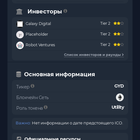
Инвесторы
Tier 2
Galaxy Digital
Tier 2
Placeholder
Tier 2
Robot Ventures
Список инвесторов и раунды
Основная информация
GYD
Тикер
Блокчейн Сеть
Utility
Роль токена
Важно:
Нет информации о дате предстоящего ICO.
Официальные ресурсы