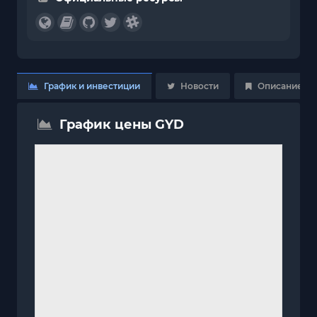
График и инвестиции
Новости
Описание
График цены GYD