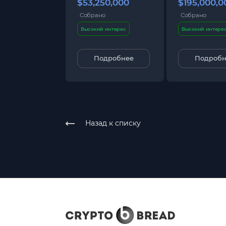
$53,250,000
$195,000,0
Собрано
Собрано
Высокий интерес
Высокий интере
Подробнее
Подробн
Назад к списку