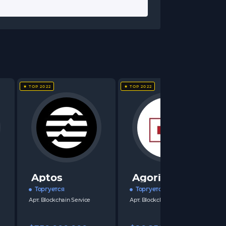
★ TOP 2022
★ TOP 2022
Aptos
Agoric
Торгуется
Торгуется
Арт.
Blockchain Service
Арт.
Blockchain Service