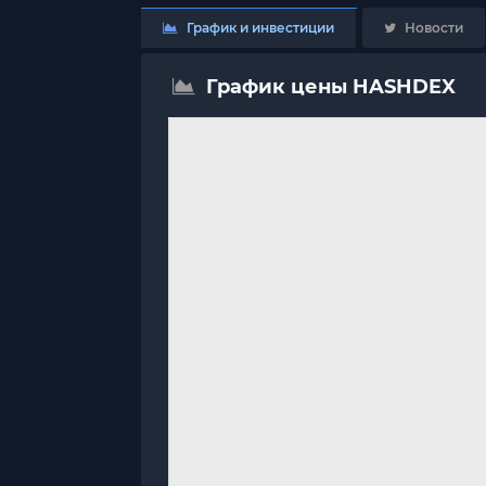
График и инвестиции
Новости
График цены HASHDEX