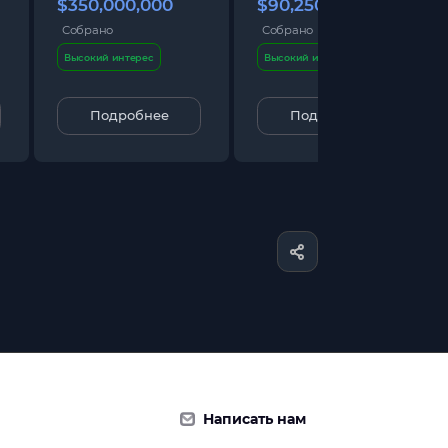
$350,000,000
$90,250,000
Собрано
Собрано
Высокий интерес
Высокий интерес
Подробнее
Подробнее
Написать нам