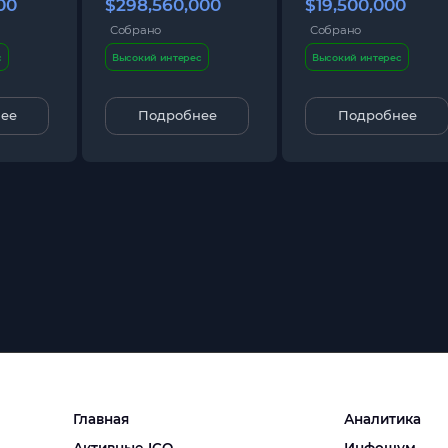
00
$298,560,000
$19,500,000
Собрано
Собрано
с
Высокий интерес
Высокий интерес
ее
Подробнее
Подробнее
Главная
Аналитика