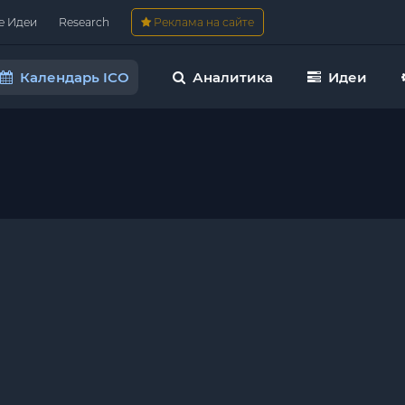
е Идеи
Research
Реклама на сайте
Календарь ICO
Аналитика
Идеи