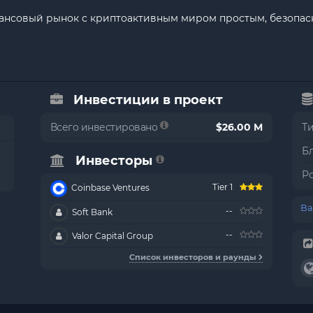
ансовый рынок с криптоактивным миром простым, безопа
Инвестиции в проект
Всего инвестировано
$26.00 M
Т
Б
Инвесторы
Р
Tier 1
Coinbase Ventures
Ва
--
Soft Bank
--
Valor Capital Group
Список инвесторов и раунды