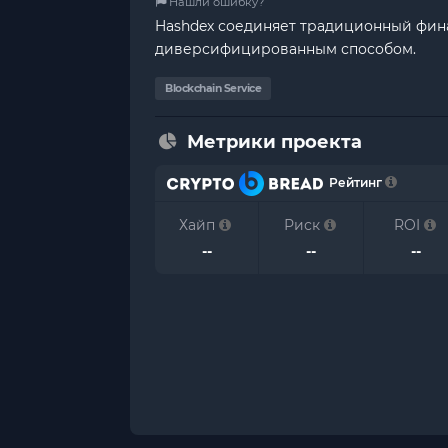
Нашли ошибку?
Hashdex соединяет традиционный фин
диверсифицированным способом.
Blockchain Service
Метрики проекта
Рейтинг
Хайп
Риск
ROI
--
--
--