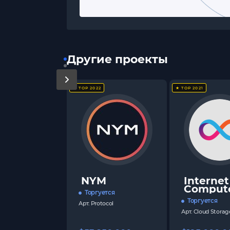
Другие проекты
★ TOP 2022
★ TOP 2021
NYM
Internet
Comput
Торгуется
Торгуется
Арт.
Protocol
Арт.
Cloud Storag