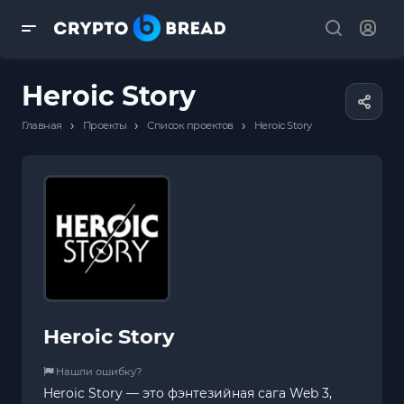
Heroic Story
›
›
›
Главная
Проекты
Список проектов
Heroic Story
Heroic Story
Нашли ошибку?
Heroic Story — это фэнтезийная сага Web 3,