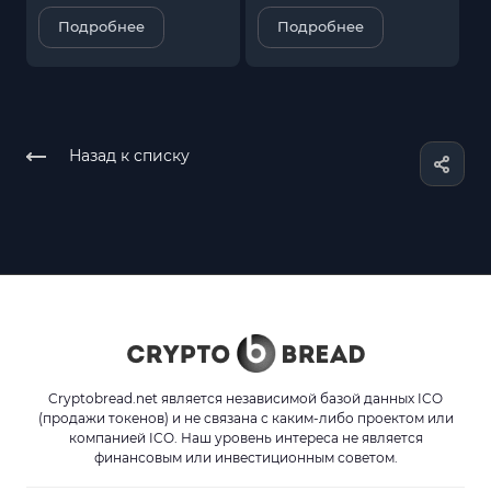
Подробнее
Подробнее
Назад к списку
Cryptobread.net является независимой базой данных ICO
(продажи токенов) и не связана с каким-либо проектом или
компанией ICO. Наш уровень интереса не является
финансовым или инвестиционным советом.