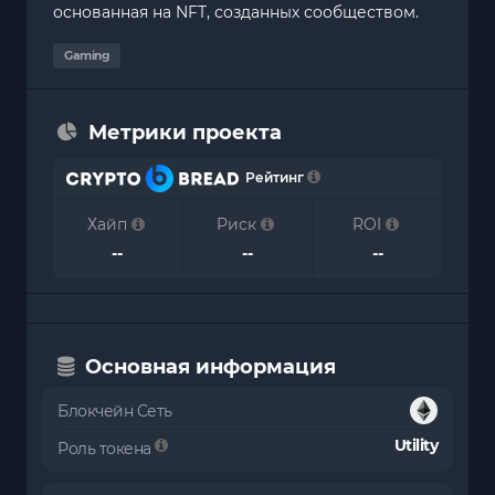
основанная на NFT, созданных сообществом.
Gaming
Метрики проекта
Рейтинг
Хайп
Риск
ROI
--
--
--
Основная информация
Блокчейн Сеть
Utility
Роль токена