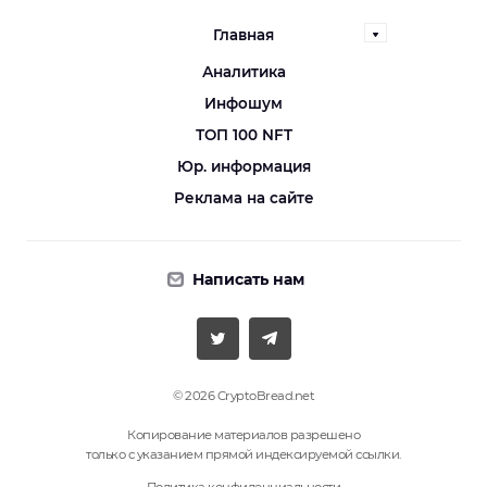
Главная
Аналитика
Инфошум
ТОП 100 NFT
Юр. информация
Реклама на сайте
Написать нам
© 2026 CryptoBread.net
Копирование материалов разрешено
только с указанием прямой индексируемой ссылки.