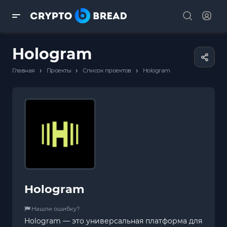
Hologram
›
›
›
Главная
Проекты
Список проектов
Hologram
Hologram
Нашли ошибку?
Hologram — это универсальная платформа для