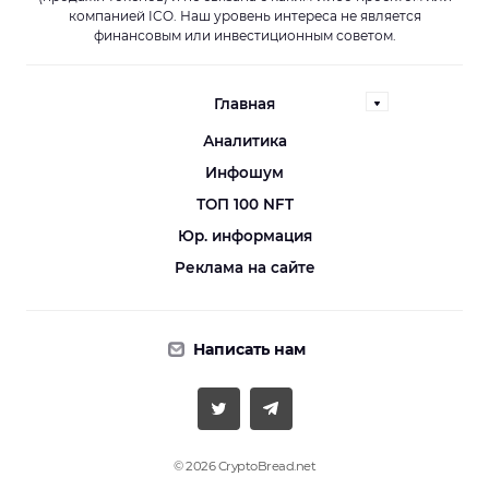
компанией ICO. Наш уровень интереса не является
финансовым или инвестиционным советом.
Главная
Аналитика
Инфошум
ТОП 100 NFT
Юр. информация
Реклама на сайте
Написать нам
© 2026 CryptoBread.net