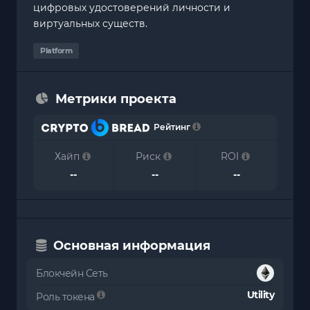
цифровых удостоверений личности и
виртуальных существ.
Platform
Метрики проекта
Рейтинг
Хайп
Риск
ROI
--
--
--
Основная информация
Блокчейн Сеть
Utility
Роль токена