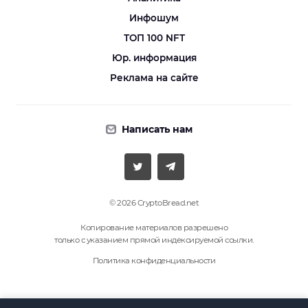
Инфошум
ТОП 100 NFT
Юр. информация
Реклама на сайте
Написать нам
© 2026 CryptoBread.net
Копирование материалов разрешено
только с указанием прямой индексируемой ссылки.
Политика конфиденциальности