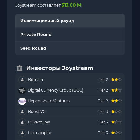
$13.00 M
Joystream составляет
.
Инвестиционный раунд
Private Round
Seed Round
Инвесторы Joystream
Bitmain
Tier 2
Digital Currency Group (DCG)
Tier 2
Hypersphere Ventures
Tier 2
Boost VC
Tier 3
D1 Ventures
Tier 3
Lotus capital
Tier 3