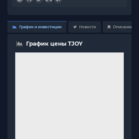
График и инвестиции
Новости
Описание
График цены TJOY