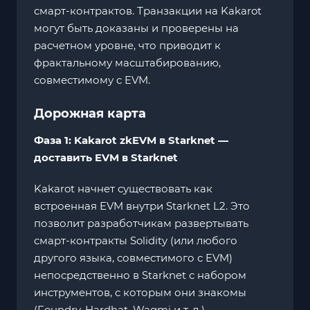
смарт-контрактов. Транзакции на Kakarot
могут быть доказаны и проверены на
расчетном уровне, что приводит к
фрактальному масштабированию,
совместимому с EVM.
Дорожная карта
Фаза 1: Kakarot zkEVM в Starknet —
доставить EVM в Starknet
Kakarot начнет существовать как
встроенная EVM внутри Starknet L2. Это
позволит разработчикам развертывать
смарт-контракты Solidity (или любого
другого языка, совместимого с EVM)
непосредственно в Starknet с набором
инструментов, с которым они знакомы
(Foundry, Hardhat, Wagmi и т. д.).