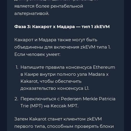
является более рентабельной
альтернативой.
Фаза 3: Какарот x Мадара — тип 1 zkEVM
Какарот и Мадара также могут быть
объединены для включения zkEVM типа 1.
Если человек умеет:
Напишите правила консенсуса Ethereum
в Каире внутри полного узла Madara x
Kakarot, чтобы обеспечить
доказательство консенсуса L1.
Переключиться с Pedersen Merkle Patricia
Trie (MPT) на Keccak MPT.
Затем Kakarot станет клиентом zkEVM
первого типа, способным проверять блоки