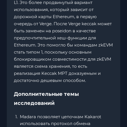
L1. Это более продвинутый вариант
использования, который зависит от
дорожной карты Ethereum, в первую
очередь от Verge. После Verge keccak может
быть заменен на poseidon в качестве
предпочтительной хеш-функции для
Ethereum. Это помогло бы командам zkEVM
стать типом 1, поскольку основным
блокировщиком совместимости для zkEVM
является схема хранения, то есть
реализация Keccak MPT доказуемым и
достаточно дешевым способом.
Дополнительные темы
исследований
Madara позволяет цепочкам Kakarot
использовать протокол обмена