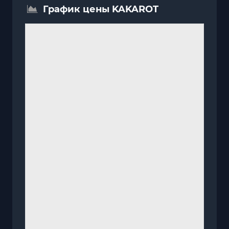
График цены KAKAROT