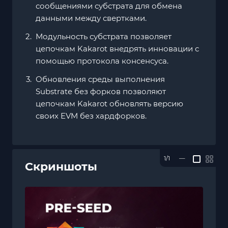
сообщениями субстрата для обмена
данными между свертками.
Модульность субстрата позволяет
цепочкам Kakarot внедрять инновации с
помощью протокола консенсуса.
Обновления среды выполнения
Substrate без форков позволяют
цепочкам Kakarot обновлять версию
своих EVM без хардфорков.
1/1
—
Скриншоты