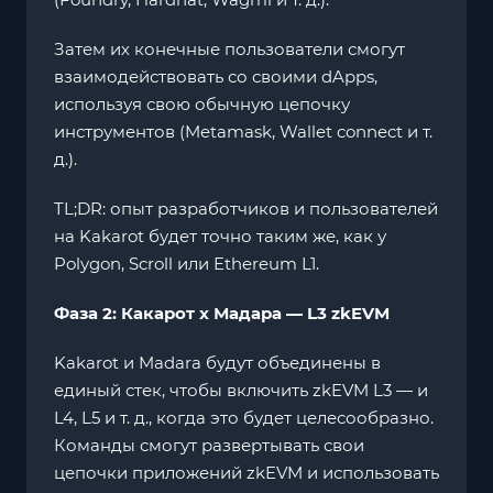
Затем их конечные пользователи смогут
взаимодействовать со своими dApps,
используя свою обычную цепочку
инструментов (Metamask, Wallet connect и т.
д.).
TL;DR: опыт разработчиков и пользователей
на Kakarot будет точно таким же, как у
Polygon, Scroll или Ethereum L1.
Фаза 2: Какарот x Мадара — L3 zkEVM
Kakarot и Madara будут объединены в
единый стек, чтобы включить zkEVM L3 — и
L4, L5 и т. д., когда это будет целесообразно.
Команды смогут развертывать свои
цепочки приложений zkEVM и использовать