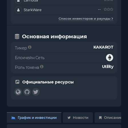
Lambda
--
StarkWare
Список инвесторов и раунды
Основная информация
KAKAROT
Тикер
Блокчейн Сеть
Utility
Роль токена
Официальные ресурсы
График и инвестиции
Новости
Описание