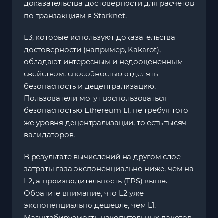
доказательства достоверности для расчетов
по транзакциям в Starknet.
L3, которые используют доказательства
достоверности (например, Kakarot),
обладают интересным и недооцененным
свойством: способностью отделять
безопасность и децентрализацию.
Пользователи могут воспользоваться
безопасностью Ethereum L1, не требуя того
же уровня децентрализации, то есть тысяч
валидаторов.
В результате вычислений на другом слое
затраты газа экспоненциально ниже, чем на
L2, а производительность (TPS) выше.
Обратите внимание, что L2 уже
экспоненциально дешевле, чем L1.
Масштабируемость накопительных пакетов