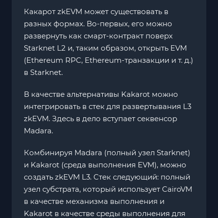
Какарот zkEVM может существовать в
разных формах. Во-первых, его можно
развернуть как смарт-контракт поверх
Starknet L2 и, таким образом, открыть EVM
(Ethereum RPC, Ethereum-транзакции и т. д.)
в Starknet.
В качестве альтернативы Kakarot можно
интегрировать в стек для развертывания L3
zkEVM. Здесь в дело вступает секвенсор
Madara.
Комбинируя Madara (полный узел Starknet)
и Kakarot (среда выполнения EVM), можно
создать zkEVM L3. Стек следующий: полный
узел субстрата, который использует CairoVM
в качестве механизма выполнения и
Kakarot в качестве среды выполнения для