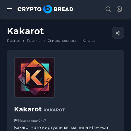
Kakarot
›
›
›
Главная
Проекты
Список проектов
Kakarot
Kakarot
KAKAROT
Нашли ошибку?
Kakarot - это виртуальная машина Ethereum,