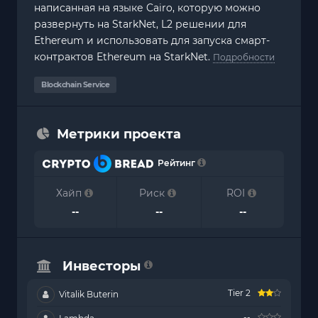
написанная на языке Cairo, которую можно
развернуть на StarkNet, L2 решении для
Ethereum и использовать для запуска смарт-
контрактов Ethereum на StarkNet.
Подробности
Blockchain Service
Метрики проекта
Рейтинг
Хайп
Риск
ROI
--
--
--
Инвесторы
Tier 2
Vitalik Buterin
--